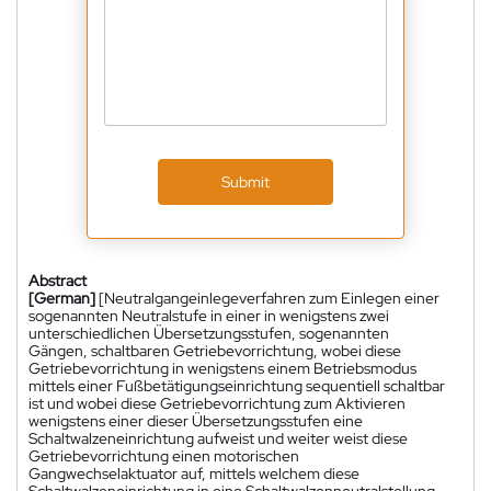
Submit
Abstract
[German]
[Neutralgangeinlegeverfahren zum Einlegen einer
sogenannten Neutralstufe in einer in wenigstens zwei
unterschiedlichen Übersetzungsstufen, sogenannten
Gängen, schaltbaren Getriebevorrichtung, wobei diese
Getriebevorrichtung in wenigstens einem Betriebsmodus
mittels einer Fußbetätigungseinrichtung sequentiell schaltbar
ist und wobei diese Getriebevorrichtung zum Aktivieren
wenigstens einer dieser Übersetzungsstufen eine
Schaltwalzeneinrichtung aufweist und weiter weist diese
Getriebevorrichtung einen motorischen
Gangwechselaktuator auf, mittels welchem diese
Schaltwalzeneinrichtung in eine Schaltwalzenneutralstellung