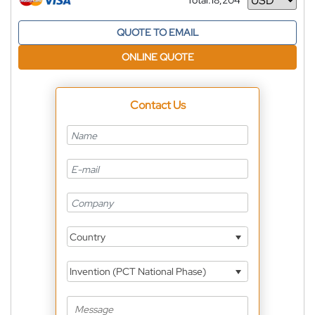
Total:
18,204
Currency
QUOTE TO EMAIL
ONLINE QUOTE
Contact Us
Country
Invention (PCT National Phase)