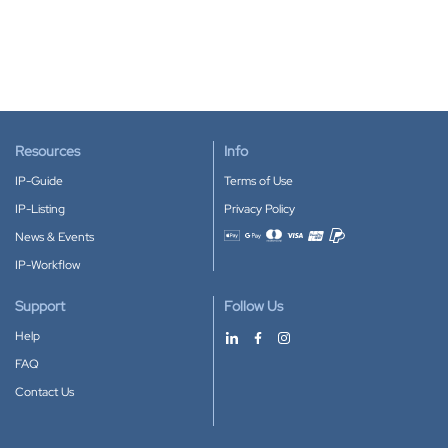
Resources
Info
IP-Guide
Terms of Use
IP-Listing
Privacy Policy
News & Events
Accepted payment methods
IP-Workflow
Support
Follow Us
Help
FAQ
Contact Us