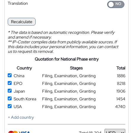
Translation
Recalculate
*
The data is based on automatic recognition. Please verify
and amend if necessary.
**
IP-Coster compiles data from publicly available sources. If
this data includes your personal information, you can contact
us to request its removal.
Quotation for National Phase entry
Country
Stages
Total
China
Filing, Examination, Granting
1886
EPO
Filing, Examination, Granting
8218
Japan
Filing, Examination, Granting
1906
South Korea
Filing, Examination, Granting
1454
USA
Filing, Examination, Granting
4740
+ Add country