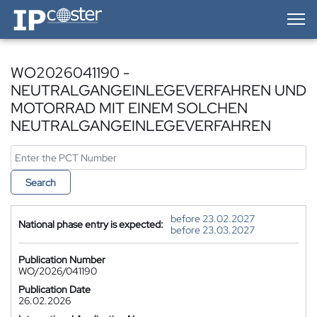
IP-Coster — Home
WO2026041190 -
NEUTRALGANGEINLEGEVERFAHREN UND
MOTORRAD MIT EINEM SOLCHEN
NEUTRALGANGEINLEGEVERFAHREN
Search
before 23.02.2027
National phase entry is expected:
before 23.03.2027
Publication Number
WO/2026/041190
Publication Date
26.02.2026