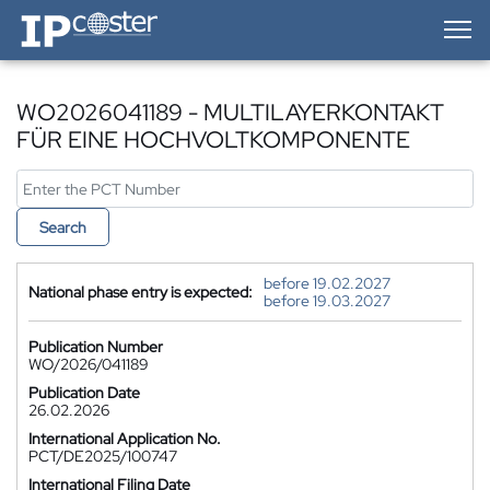
IP-Coster — Home
WO2026041189 - MULTILAYERKONTAKT
FÜR EINE HOCHVOLTKOMPONENTE
Search
before 19.02.2027
National phase entry is expected:
before 19.03.2027
Publication Number
WO/2026/041189
Publication Date
26.02.2026
International Application No.
PCT/DE2025/100747
International Filing Date