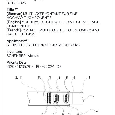
06.08.2025
Title **
[German]
MULTILAYERKONTAKT FÜR EINE
HOCHVOLTKOMPONENTE
[English]
MULTILAYER CONTACT FOR A HIGH-VOLTAGE
COMPONENT
[French]
CONTACT MULTICOUCHE POUR COMPOSANT
HAUTE TENSION
Applicants **
SCHAEFFLER TECHNOLOGIES AG & CO. KG
Inventors
SCHEHRER, Nicolas
Priority Data
102024123579.9
19.08.2024
DE