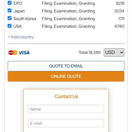
EPO
Filing, Examination, Granting
8218
Japan
Filing, Examination, Granting
2034
South Korea
Filing, Examination, Granting
1711
USA
Filing, Examination, Granting
4740
+ Add country
Total:
18,589
Currency
QUOTE TO EMAIL
ONLINE QUOTE
Contact Us