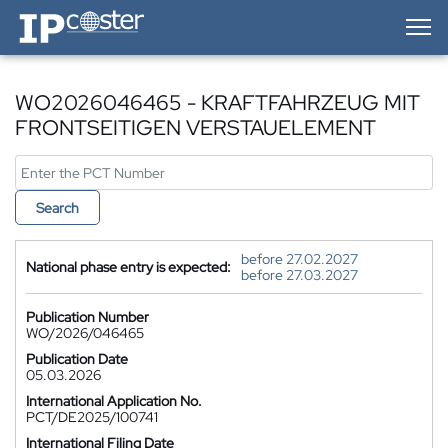
IP-Coster — Home
WO2026046465 - KRAFTFAHRZEUG MIT
FRONTSEITIGEN VERSTAUELEMENT
Search
before 27.02.2027
National phase entry is expected:
before 27.03.2027
Publication Number
WO/2026/046465
Publication Date
05.03.2026
International Application No.
PCT/DE2025/100741
International Filing Date