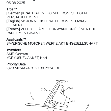
06.08.2025
Title **
[German]
KRAFTFAHRZEUG MIT FRONTSEITIGEN
VERSTAUELEMENT
[English]
MOTOR VEHICLE WITH FRONT STOWAGE
ELEMENT
[French]
VÉHICULE À MOTEUR AYANT UN ÉLÉMENT DE
RANGEMENT AVANT
Applicants **
BAYERISCHE MOTOREN WERKE AKTIENGESELLSCHAFT
Inventors
AKIF, Oeztzan
KORKUSUZ JANKET, Haci
Priority Data
102024124424.0
27.08.2024
DE