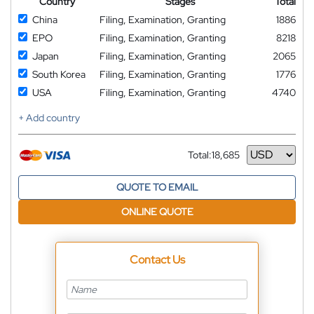
Country
Stages
Total
China
Filing, Examination, Granting
1886
EPO
Filing, Examination, Granting
8218
Japan
Filing, Examination, Granting
2065
South Korea
Filing, Examination, Granting
1776
USA
Filing, Examination, Granting
4740
+ Add country
Total:
18,685
Currency
QUOTE TO EMAIL
ONLINE QUOTE
Contact Us