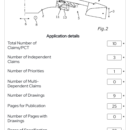
Application details
Total Number of
*
Claims/PCT
Number of Independent
*
Claims
Number of Priorities
*
Number of Multi-
*
Dependent Claims
Number of Drawings
*
Pages for Publication
*
Number of Pages with
*
Drawings
Pages of Specification