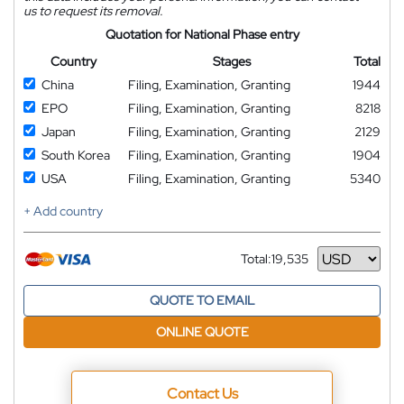
us to request its removal.
Quotation for National Phase entry
Country
Stages
Total
China
Filing, Examination, Granting
1944
EPO
Filing, Examination, Granting
8218
Japan
Filing, Examination, Granting
2129
South Korea
Filing, Examination, Granting
1904
USA
Filing, Examination, Granting
5340
+ Add country
Total:
19,535
Currency
QUOTE TO EMAIL
ONLINE QUOTE
Contact Us