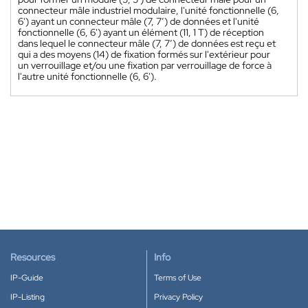
connecteur mâle industriel modulaire, l'unité fonctionnelle (6,
6') ayant un connecteur mâle (7, 7’) de données et l'unité
fonctionnelle (6, 6') ayant un élément (11, 1 T) de réception
dans lequel le connecteur mâle (7, 7’) de données est reçu et
qui a des moyens (14) de fixation formés sur l'extérieur pour
un verrouillage et/ou une fixation par verrouillage de force à
l'autre unité fonctionnelle (6, 6').
Resources
Info
IP-Guide
Terms of Use
IP-Listing
Privacy Policy