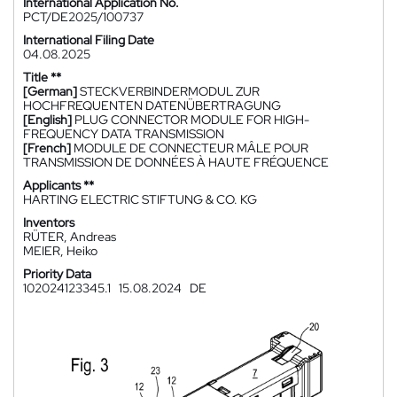
International Application No.
PCT/DE2025/100737
International Filing Date
04.08.2025
Title **
[German]
STECKVERBINDERMODUL ZUR
HOCHFREQUENTEN DATENÜBERTRAGUNG
[English]
PLUG CONNECTOR MODULE FOR HIGH-
FREQUENCY DATA TRANSMISSION
[French]
MODULE DE CONNECTEUR MÂLE POUR
TRANSMISSION DE DONNÉES À HAUTE FRÉQUENCE
Applicants **
HARTING ELECTRIC STIFTUNG & CO. KG
Inventors
RÜTER, Andreas
MEIER, Heiko
Priority Data
102024123345.1
15.08.2024
DE