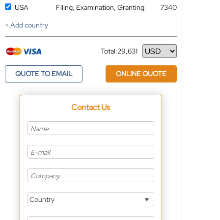
USA
Filing, Examination, Granting
7340
+ Add country
Total:
29,631
Currency
QUOTE TO EMAIL
ONLINE QUOTE
Contact Us
Country