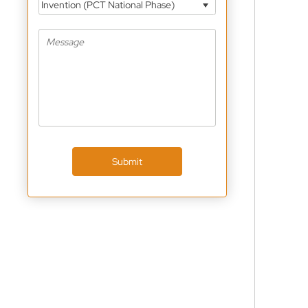
Invention (PCT National Phase)
Submit