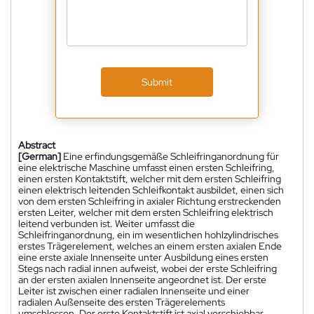
Submit
Abstract
[German]
Eine erfindungsgemäße Schleifringanordnung für
eine elektrische Maschine umfasst einen ersten Schleifring,
einen ersten Kontaktstift, welcher mit dem ersten Schleifring
einen elektrisch leitenden Schleifkontakt ausbildet, einen sich
von dem ersten Schleifring in axialer Richtung erstreckenden
ersten Leiter, welcher mit dem ersten Schleifring elektrisch
leitend verbunden ist. Weiter umfasst die
Schleifringanordnung, ein im wesentlichen hohlzylindrisches
erstes Trägerelement, welches an einem ersten axialen Ende
eine erste axiale Innenseite unter Ausbildung eines ersten
Stegs nach radial innen aufweist, wobei der erste Schleifring
an der ersten axialen Innenseite angeordnet ist. Der erste
Leiter ist zwischen einer radialen Innenseite und einer
radialen Außenseite des ersten Trägerelements
umschlossen. Der erste Kontaktstift ist axial verschiebbar