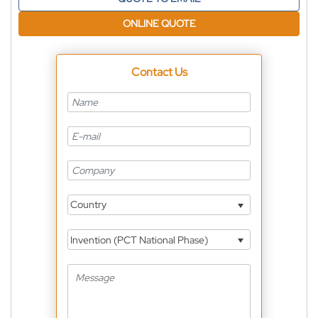
ONLINE QUOTE
Contact Us
Country
Invention (PCT National Phase)