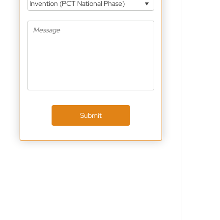
Invention (PCT National Phase)
Submit