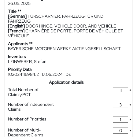
26.05.2025
Title **
[German]
TÜRSCHARNIER, FAHRZEUGTÜR UND
FAHRZEUG
[English]
DOOR HINGE, VEHICLE DOOR, AND VEHICLE
[French]
CHARNIÈRE DE PORTE, PORTE DE VÉHICULE ET
VÉHICULE
Applicants **
BAYERISCHE MOTOREN WERKE AKTIENGESELLSCHAFT
Inventors
LEINWEBER, Stefan
Priority Data
102024116984.2
17.06.2024
DE
Application details
Total Number of
*
Claims/PCT
Number of Independent
*
Claims
Number of Priorities
*
Number of Multi-
*
Dependent Claims