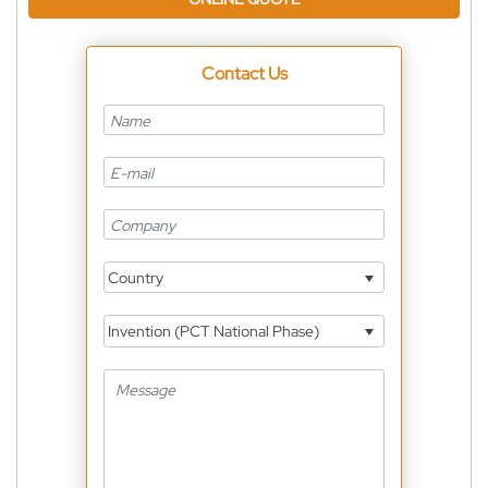
Contact Us
Country
Invention (PCT National Phase)