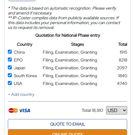
*
The data is based on automatic recognition. Please verify
and amend if necessary.
**
IP-Coster compiles data from publicly available sources. If
this data includes your personal information, you can contact
us to request its removal.
Quotation for National Phase entry
Country
Stages
Total
China
Filing, Examination, Granting
1915
EPO
Filing, Examination, Granting
8218
Japan
Filing, Examination, Granting
2097
South Korea
Filing, Examination, Granting
1840
USA
Filing, Examination, Granting
4740
+ Add country
Total:
18,810
Currency
QUOTE TO EMAIL
ONLINE QUOTE