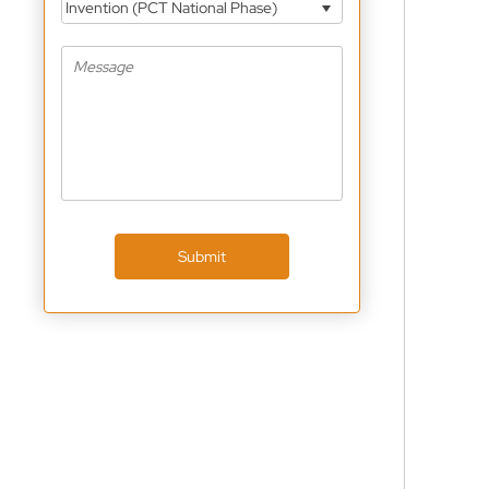
Invention (PCT National Phase)
Submit