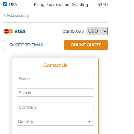
USA
Filing, Examination, Granting
5340
+ Add country
Total:
19,093
Currency
QUOTE TO EMAIL
ONLINE QUOTE
Contact Us
Country