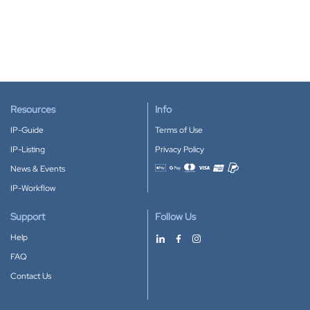
Resources
Info
IP-Guide
Terms of Use
IP-Listing
Privacy Policy
News & Events
Accepted payment methods
IP-Workflow
Support
Follow Us
Help
FAQ
Contact Us