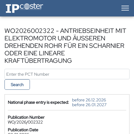
IP-Coster — Home
WO2026002322 - ANTRIEBSEINHEIT MIT
ELEKTROMOTOR UND ÄUSSEREN
DREHENDEN ROHR FÜR EIN SCHARNIER
ODER EINE LINEARE
KRAFTÜBERTRAGUNG
Search
before 26.12.2026
National phase entry is expected:
before 26.01.2027
Publication Number
WO/2026/002322
Publication Date