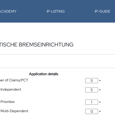
-ACADEMY
IP-LISTING
IP-GUIDE
TISCHE BREMSEINRICHTUNG
Application details
ber of Claims/PCT
*
 Independent
*
Priorities
*
 Multi-Dependent
*