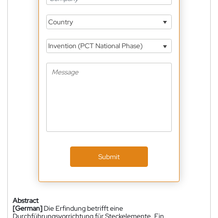
Country
Invention (PCT National Phase)
Submit
Abstract
[German]
Die Erfindung betrifft eine
Durchführungsvorrichtung für Steckelemente. Ein