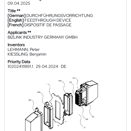
09.04.2025
Title **
[German]
DURCHFÜHRUNGSVORRICHTUNG
[English]
FEEDTHROUGH DEVICE
[French]
DISPOSITIF DE PASSAGE
Applicants **
BIZLINK INDUSTRY GERMANY GMBH
Inventors
LEHMANN, Peter
KIESSLING, Benjamin
Priority Data
102024111891.1
29.04.2024
DE