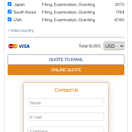
Japan
Filing, Examination, Granting
2073
South Korea
Filing, Examination, Granting
1784
USA
Filing, Examination, Granting
4740
+ Add country
Total:
18,895
Currency
QUOTE TO EMAIL
ONLINE QUOTE
Contact Us