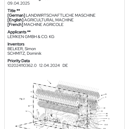
09.04.2025
Title **
[German]
LANDWIRTSCHAFTLICHE MASCHINE
[English]
AGRICULTURAL MACHINE
[French]
MACHINE AGRICOLE
Applicants **
LEMKEN GMBH & CO. KG
Inventors
BELKER, Simon
SCHMITZ, Dominik
Priority Data
102024110362.0
12.04.2024
DE