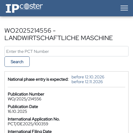
IP-Coster — Home
WO2025214556 -
LANDWIRTSCHAFTLICHE MASCHINE
Search
before 12.10.2026
National phase entry is expected:
before 12.11.2026
Publication Number
WO/2025/214556
Publication Date
16.10.2025
International Application No.
PCT/DE2025/100359
International Filing Date