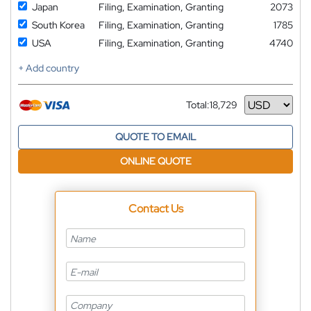
Japan
Filing, Examination, Granting
2073
South Korea
Filing, Examination, Granting
1785
USA
Filing, Examination, Granting
4740
+ Add country
Total:
18,729
Currency
QUOTE TO EMAIL
ONLINE QUOTE
Contact Us