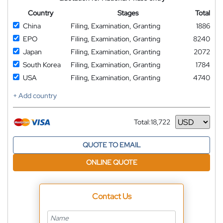
Country
Stages
Total
China
Filing, Examination, Granting
1886
EPO
Filing, Examination, Granting
8240
Japan
Filing, Examination, Granting
2072
South Korea
Filing, Examination, Granting
1784
USA
Filing, Examination, Granting
4740
+ Add country
Total:
18,722
Currency
QUOTE TO EMAIL
ONLINE QUOTE
Contact Us