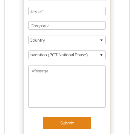
Country
Invention (PCT National Phase)
Submit