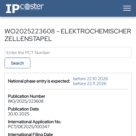
IP-Coster — Home
WO2025223608 - ELEKTROCHEMISCHER
ZELLENSTAPEL
Search
before 22.10.2026
National phase entry is expected:
before 22.11.2026
Publication Number
WO/2025/223608
Publication Date
30.10.2025
International Application No.
PCT/DE2025/100347
International Filing Date