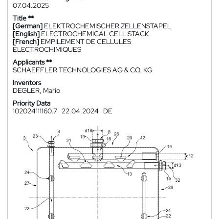
07.04.2025
Title **
[German]
ELEKTROCHEMISCHER ZELLENSTAPEL
[English]
ELECTROCHEMICAL CELL STACK
[French]
EMPILEMENT DE CELLULES
ÉLECTROCHIMIQUES
Applicants **
SCHAEFFLER TECHNOLOGIES AG & CO. KG
Inventors
DEGLER, Mario
Priority Data
102024111160.7
22.04.2024
DE