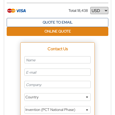
Total:
18,438
Currency
QUOTE TO EMAIL
ONLINE QUOTE
Contact Us
Country
Invention (PCT National Phase)