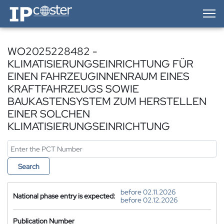
IP-Coster — Home
WO2025228482 -
KLIMATISIERUNGSEINRICHTUNG FÜR
EINEN FAHRZEUGINNENRAUM EINES
KRAFTFAHRZEUGS SOWIE
BAUKASTENSYSTEM ZUM HERSTELLEN
EINER SOLCHEN
KLIMATISIERUNGSEINRICHTUNG
Search
before 02.11.2026
National phase entry is expected:
before 02.12.2026
Publication Number