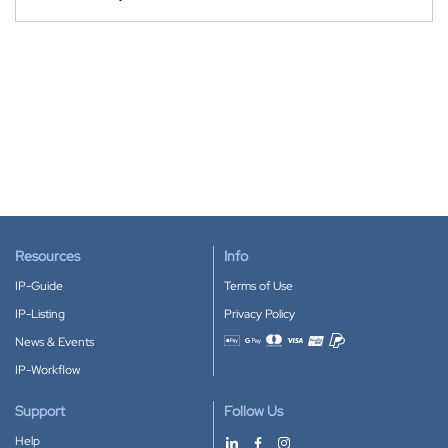
Resources
Info
IP-Guide
Terms of Use
IP-Listing
Privacy Policy
News & Events
Accepted payment methods
IP-Workflow
Support
Follow Us
Help