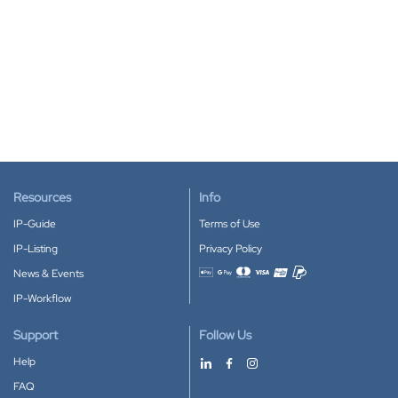
Resources
Info
IP-Guide
Terms of Use
IP-Listing
Privacy Policy
News & Events
Accepted payment methods
IP-Workflow
Support
Follow Us
Help
FAQ