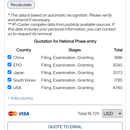
Recalculate
*
The data is based on automatic recognition. Please verify
and amend if necessary.
**
IP-Coster compiles data from publicly available sources. If
this data includes your personal information, you can contact
us to request its removal.
Quotation for National Phase entry
Country
Stages
Total
China
Filing, Examination, Granting
1886
EPO
Filing, Examination, Granting
8245
Japan
Filing, Examination, Granting
2073
South Korea
Filing, Examination, Granting
1785
USA
Filing, Examination, Granting
4740
+ Add country
Total:
18,729
Currency
QUOTE TO EMAIL