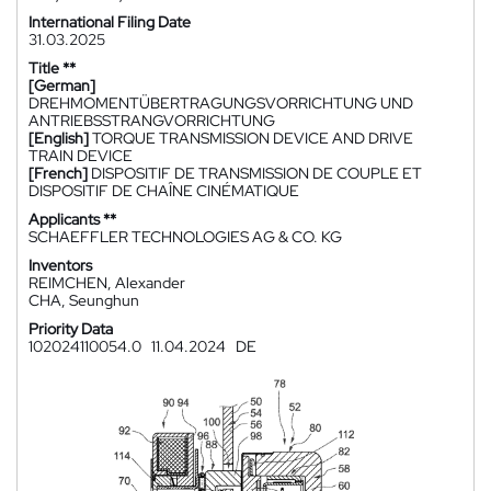
International Filing Date
31.03.2025
Title **
[German]
DREHMOMENTÜBERTRAGUNGSVORRICHTUNG UND
ANTRIEBSSTRANGVORRICHTUNG
[English]
TORQUE TRANSMISSION DEVICE AND DRIVE
TRAIN DEVICE
[French]
DISPOSITIF DE TRANSMISSION DE COUPLE ET
DISPOSITIF DE CHAÎNE CINÉMATIQUE
Applicants **
SCHAEFFLER TECHNOLOGIES AG & CO. KG
Inventors
REIMCHEN, Alexander
CHA, Seunghun
Priority Data
102024110054.0
11.04.2024
DE