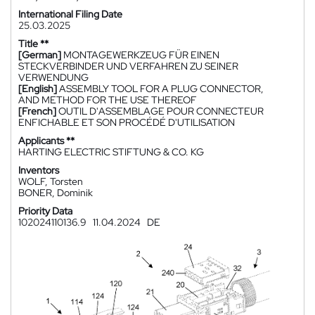
International Filing Date
25.03.2025
Title **
[German]
MONTAGEWERKZEUG FÜR EINEN
STECKVERBINDER UND VERFAHREN ZU SEINER
VERWENDUNG
[English]
ASSEMBLY TOOL FOR A PLUG CONNECTOR,
AND METHOD FOR THE USE THEREOF
[French]
OUTIL D'ASSEMBLAGE POUR CONNECTEUR
ENFICHABLE ET SON PROCÉDÉ D'UTILISATION
Applicants **
HARTING ELECTRIC STIFTUNG & CO. KG
Inventors
WOLF, Torsten
BONER, Dominik
Priority Data
102024110136.9
11.04.2024
DE