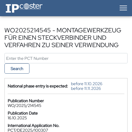
IP-Coster — Home
WO2025214545 - MONTAGEWERKZEUG
FÜR EINEN STECKVERBINDER UND
VERFAHREN ZU SEINER VERWENDUNG
Search
before 11.10.2026
National phase entry is expected:
before 11.11.2026
Publication Number
WO/2025/214545
Publication Date
16.10.2025
International Application No.
PCT/DE2025/100307