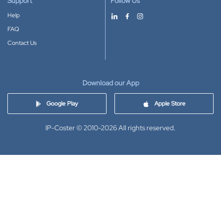
Support
Follow Us
Help
FAQ
Contact Us
Download our App
Google Play
Apple Store
IP-Coster © 2010-2026
All rights reserved.