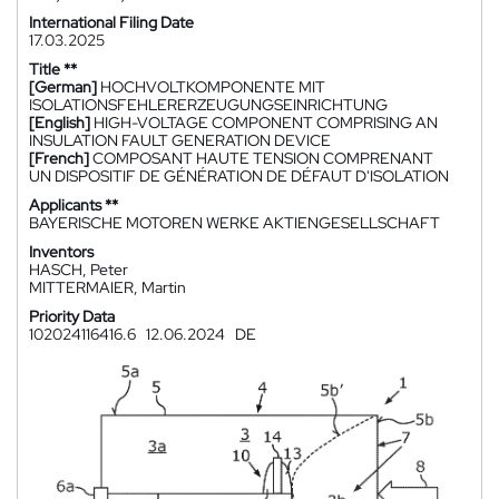
International Filing Date
17.03.2025
Title **
[German]
HOCHVOLTKOMPONENTE MIT
ISOLATIONSFEHLERERZEUGUNGSEINRICHTUNG
[English]
HIGH-VOLTAGE COMPONENT COMPRISING AN
INSULATION FAULT GENERATION DEVICE
[French]
COMPOSANT HAUTE TENSION COMPRENANT
UN DISPOSITIF DE GÉNÉRATION DE DÉFAUT D'ISOLATION
Applicants **
BAYERISCHE MOTOREN WERKE AKTIENGESELLSCHAFT
Inventors
HASCH, Peter
MITTERMAIER, Martin
Priority Data
102024116416.6
12.06.2024
DE