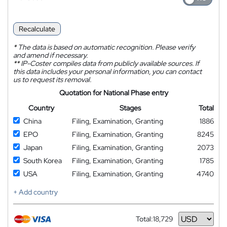
Recalculate
*
The data is based on automatic recognition. Please verify
and amend if necessary.
**
IP-Coster compiles data from publicly available sources. If
this data includes your personal information, you can contact
us to request its removal.
Quotation for National Phase entry
Country
Stages
Total
China
Filing, Examination, Granting
1886
EPO
Filing, Examination, Granting
8245
Japan
Filing, Examination, Granting
2073
South Korea
Filing, Examination, Granting
1785
USA
Filing, Examination, Granting
4740
+ Add country
Total:
18,729
Currency