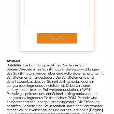
Submit
Abstract
[German]
Die Erfindung betrifft ein Verfahren zum
Steuern/Regeln eines Schrittmotors. Die Statorwicklungen
des Schrittmotors werden über eine Vollbrückenschaltung mit
Schaltelementen angesteuert. Die Schaltelemente sind
derart steuerbar, dass ein Schnellabklingmodus oder ein
Langsamabklingmodus einstellbar ist. Dabei wird eine
Ladezykluszeit in einer Pulsweitenmodulations (PWM)-
Periode gespeichert und der Schnellabklingmodus oder der
Langsamabklingmodus für die nächste PWM-Periode wird
entsprechend der Ladezykluszeit eingestellt. Die Erfindung
betrifft außerdem eine Steuereinheit und einen Schrittmotor
mit der Vollbrückenschaltung und der Steuereinheit.
[English]
The invention relates to a method for the open-/closed-loop