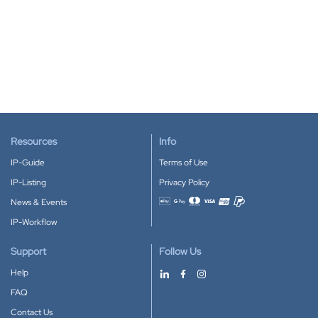
Resources
Info
IP-Guide
Terms of Use
IP-Listing
Privacy Policy
News & Events
Accepted payment methods
IP-Workflow
Support
Follow Us
Help
FAQ
Contact Us