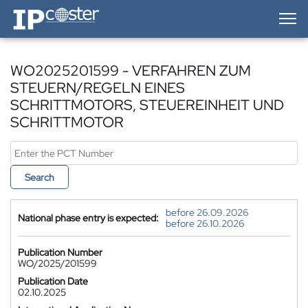
IP-Coster — Home
WO2025201599 - VERFAHREN ZUM
STEUERN/REGELN EINES
SCHRITTMOTORS, STEUEREINHEIT UND
SCHRITTMOTOR
Search
before 26.09.2026
National phase entry is expected:
before 26.10.2026
Publication Number
WO/2025/201599
Publication Date
02.10.2025