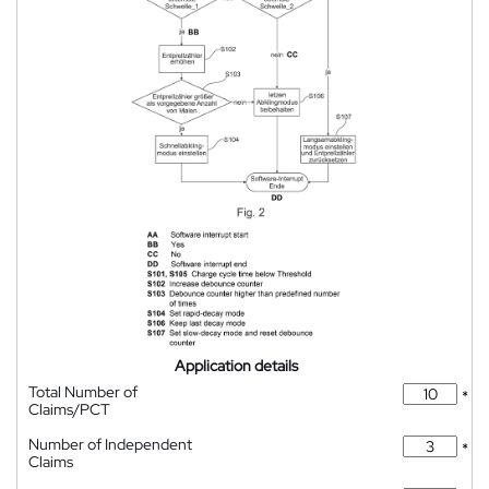
Application details
Total Number of
*
Claims/PCT
Number of Independent
*
Claims