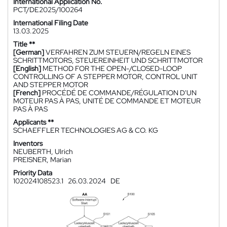
International Application No.
PCT/DE2025/100264
International Filing Date
13.03.2025
Title **
[German]
VERFAHREN ZUM STEUERN/REGELN EINES
SCHRITTMOTORS, STEUEREINHEIT UND SCHRITTMOTOR
[English]
METHOD FOR THE OPEN-/CLOSED-LOOP
CONTROLLING OF A STEPPER MOTOR, CONTROL UNIT
AND STEPPER MOTOR
[French]
PROCÉDÉ DE COMMANDE/RÉGULATION D'UN
MOTEUR PAS À PAS, UNITÉ DE COMMANDE ET MOTEUR
PAS À PAS
Applicants **
SCHAEFFLER TECHNOLOGIES AG & CO. KG
Inventors
NEUBERTH, Ulrich
PREISNER, Marian
Priority Data
102024108523.1
26.03.2024
DE