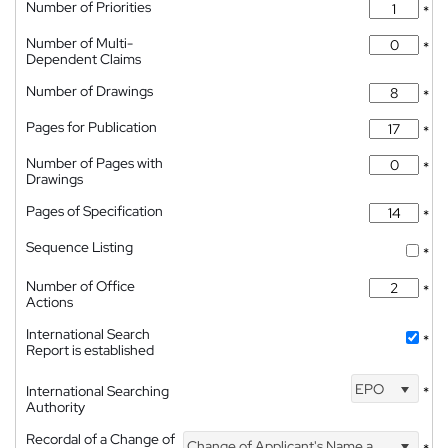
Number of Priorities
*
Number of Multi-
*
Dependent Claims
Number of Drawings
*
Pages for Publication
*
Number of Pages with
*
Drawings
Pages of Specification
*
Sequence Listing
*
Number of Office
*
Actions
International Search
*
Report is established
EPO
International Searching
*
Authority
Recordal of a Change of
Change of Applicant's Name and Address