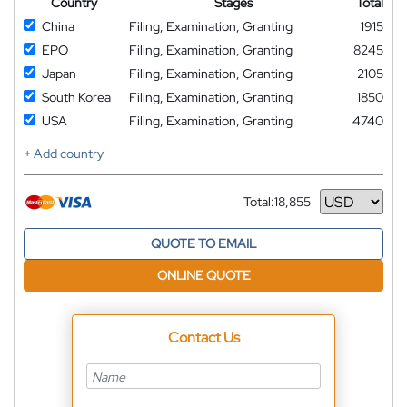
Country
Stages
Total
China
Filing, Examination, Granting
1915
EPO
Filing, Examination, Granting
8245
Japan
Filing, Examination, Granting
2105
South Korea
Filing, Examination, Granting
1850
USA
Filing, Examination, Granting
4740
+ Add country
Total:
18,855
Currency
QUOTE TO EMAIL
ONLINE QUOTE
Contact Us