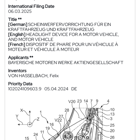
International Filing Date
06.03.2025
Title **
[German]
SCHEINWERFERVORRICHTUNG FÜR EIN
KRAFTFAHRZEUG UND KRAFTFAHRZEUG
[English]
HEADLIGHT DEVICE FOR A MOTOR VEHICLE,
AND MOTOR VEHICLE
[French]
DISPOSITIF DE PHARE POUR UN VÉHICULE À
MOTEUR ET VÉHICULE À MOTEUR
Applicants **
BAYERISCHE MOTOREN WERKE AKTIENGESELLSCHAFT
Inventors
VON HASSELBACH, Felix
Priority Data
102024109603.9
05.04.2024
DE