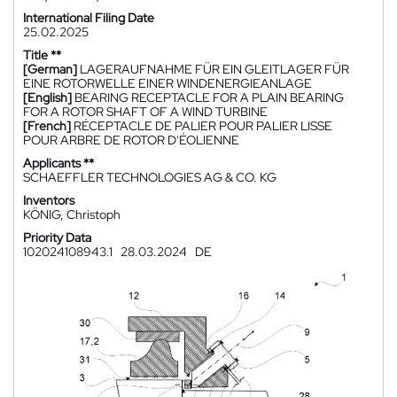
International Filing Date
25.02.2025
Title **
[German]
LAGERAUFNAHME FÜR EIN GLEITLAGER FÜR
EINE ROTORWELLE EINER WINDENERGIEANLAGE
[English]
BEARING RECEPTACLE FOR A PLAIN BEARING
FOR A ROTOR SHAFT OF A WIND TURBINE
[French]
RÉCEPTACLE DE PALIER POUR PALIER LISSE
POUR ARBRE DE ROTOR D'ÉOLIENNE
Applicants **
SCHAEFFLER TECHNOLOGIES AG & CO. KG
Inventors
KÖNIG, Christoph
Priority Data
102024108943.1
28.03.2024
DE