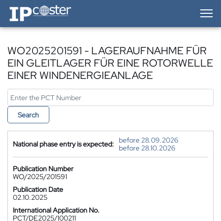
IP-Coster — Home
WO2025201591 - LAGERAUFNAHME FÜR
EIN GLEITLAGER FÜR EINE ROTORWELLE
EINER WINDENERGIEANLAGE
Search
before 28.09.2026
National phase entry is expected:
before 28.10.2026
Publication Number
WO/2025/201591
Publication Date
02.10.2025
International Application No.
PCT/DE2025/100211