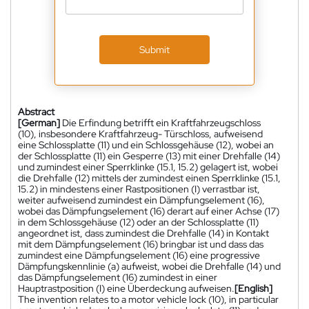
Submit
Abstract
[German]
Die Erfindung betrifft ein Kraftfahrzeugschloss
(10), insbesondere Kraftfahrzeug- Türschloss, aufweisend
eine Schlossplatte (11) und ein Schlossgehäuse (12), wobei an
der Schlossplatte (11) ein Gesperre (13) mit einer Drehfalle (14)
und zumindest einer Sperrklinke (15.1, 15.2) gelagert ist, wobei
die Drehfalle (12) mittels der zumindest einen Sperrklinke (15.1,
15.2) in mindestens einer Rastpositionen (I) verrastbar ist,
weiter aufweisend zumindest ein Dämpfungselement (16),
wobei das Dämpfungselement (16) derart auf einer Achse (17)
in dem Schlossgehäuse (12) oder an der Schlossplatte (11)
angeordnet ist, dass zumindest die Drehfalle (14) in Kontakt
mit dem Dämpfungselement (16) bringbar ist und dass das
zumindest eine Dämpfungselement (16) eine progressive
Dämpfungskennlinie (a) aufweist, wobei die Drehfalle (14) und
das Dämpfungselement (16) zumindest in einer
Hauptrastposition (I) eine Überdeckung aufweisen.
[English]
The invention relates to a motor vehicle lock (10), in particular