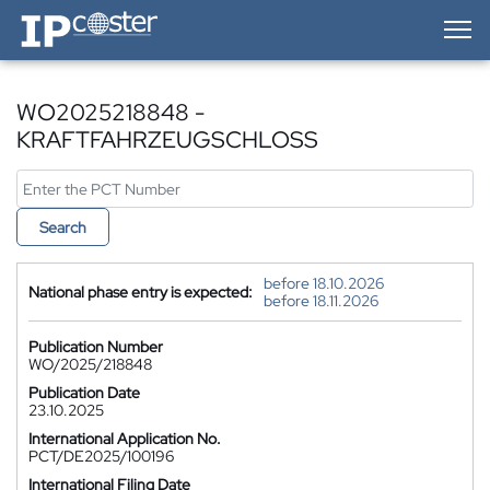
IP-Coster — Home
WO2025218848 -
KRAFTFAHRZEUGSCHLOSS
Search
before 18.10.2026
National phase entry is expected:
before 18.11.2026
Publication Number
WO/2025/218848
Publication Date
23.10.2025
International Application No.
PCT/DE2025/100196
International Filing Date