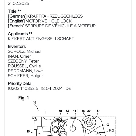
21.02.2025
Title **
[German]
KRAFTFAHRZEUGSCHLOSS
[English]
MOTOR VEHICLE LOCK
[French]
SERRURE DE VÉHICULE À MOTEUR
Applicants **
KIEKERT AKTIENGESELLSCHAFT
Inventors
SCHOLZ, Michael
INAN, Ömer
SZEGENY, Peter
ROUSSEL, Cyrille
REDDMANN, Uwe
SCHIFFER, Holger
Priority Data
102024110852.5
18.04.2024
DE