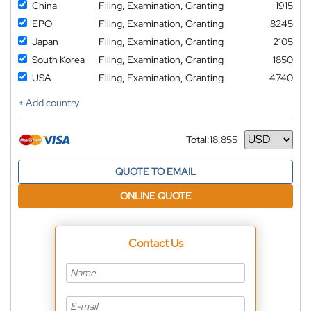
China
Filing, Examination, Granting
1915
EPO
Filing, Examination, Granting
8245
Japan
Filing, Examination, Granting
2105
South Korea
Filing, Examination, Granting
1850
USA
Filing, Examination, Granting
4740
+ Add country
Total:
18,855
Currency
QUOTE TO EMAIL
ONLINE QUOTE
Contact Us