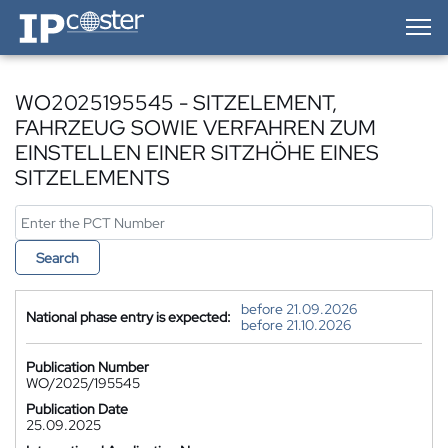
IP-Coster — Home
WO2025195545 - SITZELEMENT,
FAHRZEUG SOWIE VERFAHREN ZUM
EINSTELLEN EINER SITZHÖHE EINES
SITZELEMENTS
Search
before 21.09.2026
National phase entry is expected:
before 21.10.2026
Publication Number
WO/2025/195545
Publication Date
25.09.2025