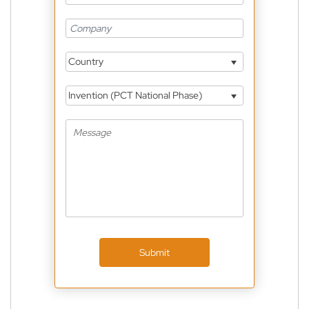
Country
Invention (PCT National Phase)
Submit