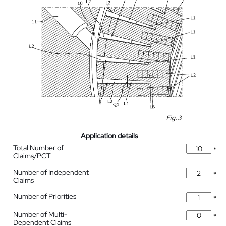
Application details
Total Number of
*
Claims/PCT
Number of Independent
*
Claims
Number of Priorities
*
Number of Multi-
*
Dependent Claims