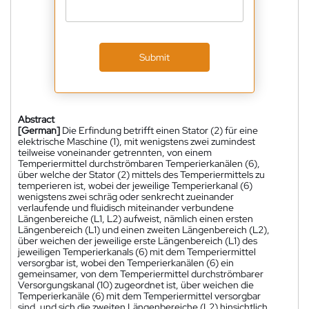
Submit
Abstract
[German]
Die Erfindung betrifft einen Stator (2) für eine
elektrische Maschine (1), mit wenigstens zwei zumindest
teilweise voneinander getrennten, von einem
Temperiermittel durchströmbaren Temperierkanälen (6),
über welche der Stator (2) mittels des Temperiermittels zu
temperieren ist, wobei der jeweilige Temperierkanal (6)
wenigstens zwei schräg oder senkrecht zueinander
verlaufende und fluidisch miteinander verbundene
Längenbereiche (L1, L2) aufweist, nämlich einen ersten
Längenbereich (L1) und einen zweiten Längenbereich (L2),
über weichen der jeweilige erste Längenbereich (L1) des
jeweiligen Temperierkanals (6) mit dem Temperiermittel
versorgbar ist, wobei den Temperierkanälen (6) ein
gemeinsamer, von dem Temperiermittel durchströmbarer
Versorgungskanal (10) zugeordnet ist, über weichen die
Temperierkanäle (6) mit dem Temperiermittel versorgbar
sind, und sich die zweiten Längenbereiche (L2) hinsichtlich