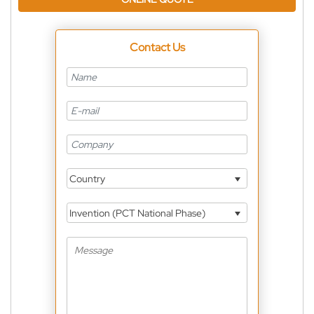
Contact Us
Country
Invention (PCT National Phase)