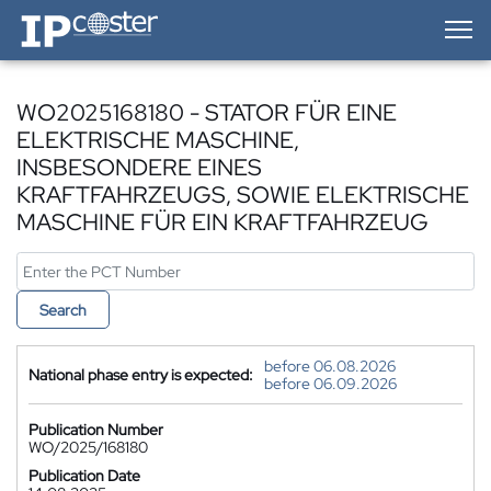
IP-Coster — Home
WO2025168180 - STATOR FÜR EINE
ELEKTRISCHE MASCHINE,
INSBESONDERE EINES
KRAFTFAHRZEUGS, SOWIE ELEKTRISCHE
MASCHINE FÜR EIN KRAFTFAHRZEUG
Search
before 06.08.2026
National phase entry is expected:
before 06.09.2026
Publication Number
WO/2025/168180
Publication Date