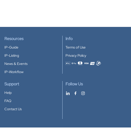
Resources
Info
IP-Guide
Terms of Use
IP-Listing
Privacy Policy
News & Events
Accepted payment methods
IP-Workflow
Support
Follow Us
Help
FAQ
Contact Us