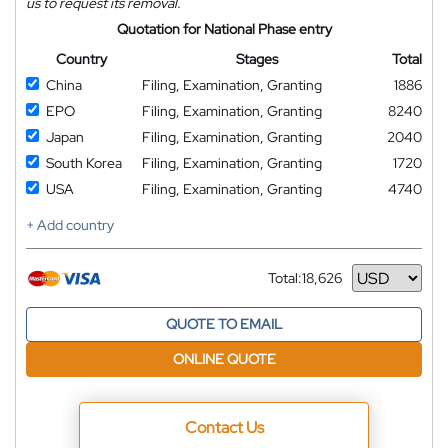
us to request its removal.
Quotation for National Phase entry
Country
Stages
Total
China
Filing, Examination, Granting
1886
EPO
Filing, Examination, Granting
8240
Japan
Filing, Examination, Granting
2040
South Korea
Filing, Examination, Granting
1720
USA
Filing, Examination, Granting
4740
+ Add country
Total:
18,626
Currency
QUOTE TO EMAIL
ONLINE QUOTE
Contact Us