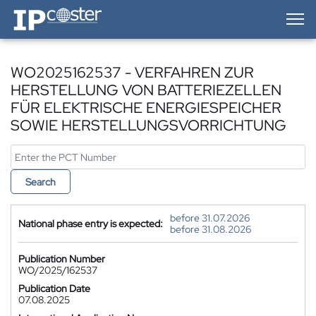
IP-Coster — Home
WO2025162537 - VERFAHREN ZUR
HERSTELLUNG VON BATTERIEZELLEN
FÜR ELEKTRISCHE ENERGIESPEICHER
SOWIE HERSTELLUNGSVORRICHTUNG
Search
before 31.07.2026
National phase entry is expected:
before 31.08.2026
Publication Number
WO/2025/162537
Publication Date
07.08.2025