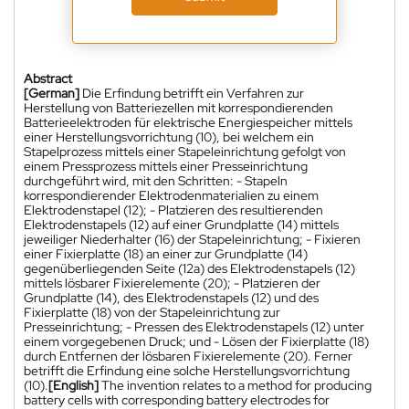
Abstract
[German]
Die Erfindung betrifft ein Verfahren zur
Herstellung von Batteriezellen mit korrespondierenden
Batterieelektroden für elektrische Energiespeicher mittels
einer Herstellungsvorrichtung (10), bei welchem ein
Stapelprozess mittels einer Stapeleinrichtung gefolgt von
einem Pressprozess mittels einer Presseinrichtung
durchgeführt wird, mit den Schritten: - Stapeln
korrespondierender Elektrodenmaterialien zu einem
Elektrodenstapel (12); - Platzieren des resultierenden
Elektrodenstapels (12) auf einer Grundplatte (14) mittels
jeweiliger Niederhalter (16) der Stapeleinrichtung; - Fixieren
einer Fixierplatte (18) an einer zur Grundplatte (14)
gegenüberliegenden Seite (12a) des Elektrodenstapels (12)
mittels lösbarer Fixierelemente (20); - Platzieren der
Grundplatte (14), des Elektrodenstapels (12) und des
Fixierplatte (18) von der Stapeleinrichtung zur
Presseinrichtung; - Pressen des Elektrodenstapels (12) unter
einem vorgegebenen Druck; und - Lösen der Fixierplatte (18)
durch Entfernen der lösbaren Fixierelemente (20). Ferner
betrifft die Erfindung eine solche Herstellungsvorrichtung
(10).
[English]
The invention relates to a method for producing
battery cells with corresponding battery electrodes for