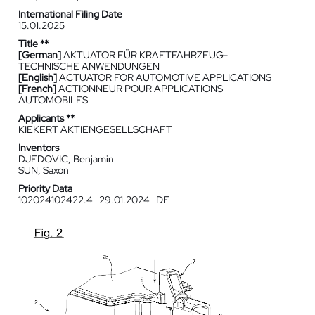
International Filing Date
15.01.2025
Title **
[German]
AKTUATOR FÜR KRAFTFAHRZEUG-
TECHNISCHE ANWENDUNGEN
[English]
ACTUATOR FOR AUTOMOTIVE APPLICATIONS
[French]
ACTIONNEUR POUR APPLICATIONS
AUTOMOBILES
Applicants **
KIEKERT AKTIENGESELLSCHAFT
Inventors
DJEDOVIC, Benjamin
SUN, Saxon
Priority Data
102024102422.4
29.01.2024
DE