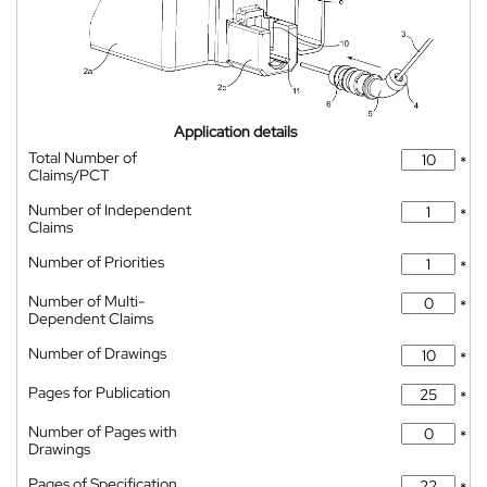
Application details
Total Number of
*
Claims/PCT
Number of Independent
*
Claims
Number of Priorities
*
Number of Multi-
*
Dependent Claims
Number of Drawings
*
Pages for Publication
*
Number of Pages with
*
Drawings
Pages of Specification