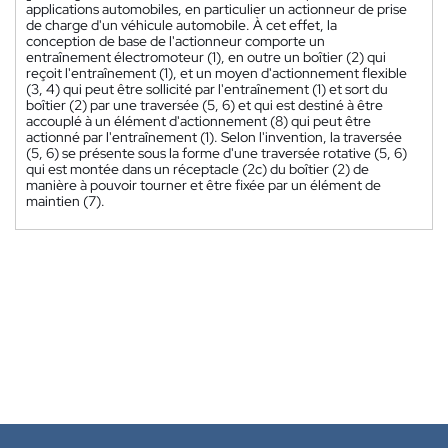
applications automobiles, en particulier un actionneur de prise
de charge d'un véhicule automobile. À cet effet, la
conception de base de l'actionneur comporte un
entraînement électromoteur (1), en outre un boîtier (2) qui
reçoit l'entraînement (1), et un moyen d'actionnement flexible
(3, 4) qui peut être sollicité par l'entraînement (1) et sort du
boîtier (2) par une traversée (5, 6) et qui est destiné à être
accouplé à un élément d'actionnement (8) qui peut être
actionné par l'entraînement (1). Selon l'invention, la traversée
(5, 6) se présente sous la forme d'une traversée rotative (5, 6)
qui est montée dans un réceptacle (2c) du boîtier (2) de
manière à pouvoir tourner et être fixée par un élément de
maintien (7).