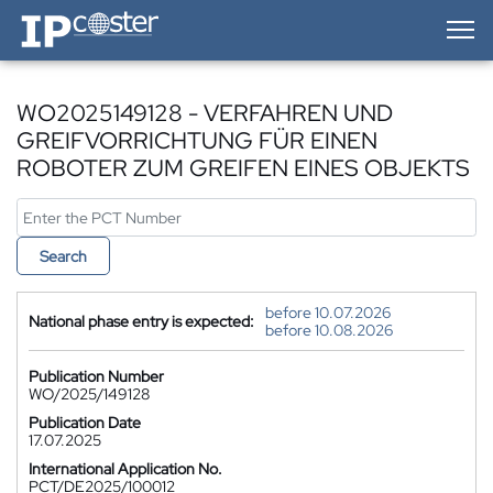
IP-Coster — Home
WO2025149128 - VERFAHREN UND
GREIFVORRICHTUNG FÜR EINEN
ROBOTER ZUM GREIFEN EINES OBJEKTS
Search
before 10.07.2026
National phase entry is expected:
before 10.08.2026
Publication Number
WO/2025/149128
Publication Date
17.07.2025
International Application No.
PCT/DE2025/100012