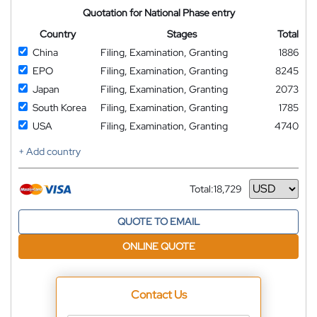
Quotation for National Phase entry
Country
Stages
Total
China
Filing, Examination, Granting
1886
EPO
Filing, Examination, Granting
8245
Japan
Filing, Examination, Granting
2073
South Korea
Filing, Examination, Granting
1785
USA
Filing, Examination, Granting
4740
+ Add country
Total:
18,729
Currency
QUOTE TO EMAIL
ONLINE QUOTE
Contact Us