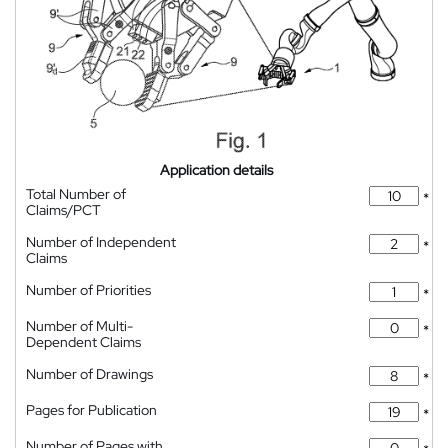
Application details
Total Number of
*
Claims/PCT
Number of Independent
*
Claims
Number of Priorities
*
Number of Multi-
*
Dependent Claims
Number of Drawings
*
Pages for Publication
*
Number of Pages with