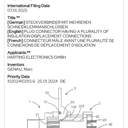
International Filing Date
07.01.2025
Title **
[German]
STECKVERBINDER MIT MEHREREN
SCHNEIDKLEMMANSCHLÜSSEN
[English]
PLUG CONNECTOR HAVING A PLURALITY OF
INSULATION DISPLACEMENT CONNECTIONS
[French]
CONNECTEUR MÂLE AYANT UNE PLURALITÉ DE
CONNEXIONS DE DÉPLACEMENT D'ISOLATION
Applicants **
HARTING ELECTRONICS GMBH
Inventors
GENAU, Marc
Priority Data
102024102113.6
25.01.2024
DE