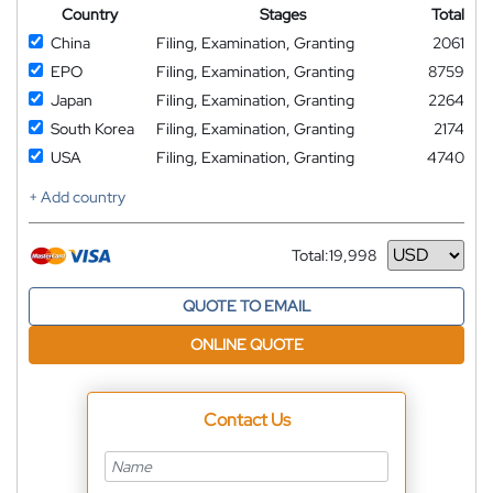
Country
Stages
Total
China
Filing, Examination, Granting
2061
EPO
Filing, Examination, Granting
8759
Japan
Filing, Examination, Granting
2264
South Korea
Filing, Examination, Granting
2174
USA
Filing, Examination, Granting
4740
+ Add country
Total:
19,998
Currency
QUOTE TO EMAIL
ONLINE QUOTE
Contact Us