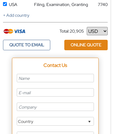
USA
Filing, Examination, Granting
7740
+ Add country
Total:
20,905
Currency
QUOTE TO EMAIL
ONLINE QUOTE
Contact Us
Country