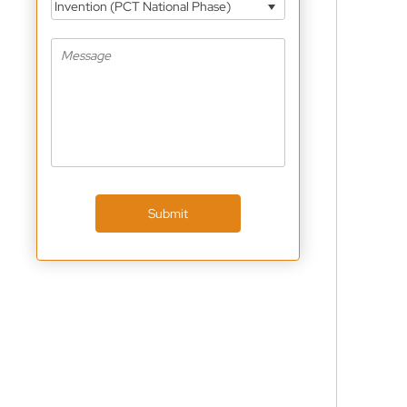
Invention (PCT National Phase)
Submit