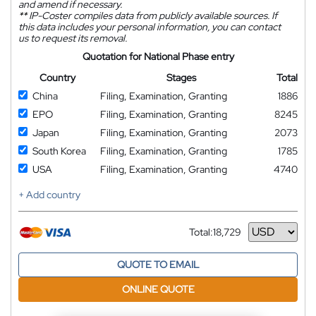
and amend if necessary.
**
IP-Coster compiles data from publicly available sources. If
this data includes your personal information, you can contact
us to request its removal.
Quotation for National Phase entry
Country
Stages
Total
China
Filing, Examination, Granting
1886
EPO
Filing, Examination, Granting
8245
Japan
Filing, Examination, Granting
2073
South Korea
Filing, Examination, Granting
1785
USA
Filing, Examination, Granting
4740
+ Add country
Total:
18,729
Currency
QUOTE TO EMAIL
ONLINE QUOTE