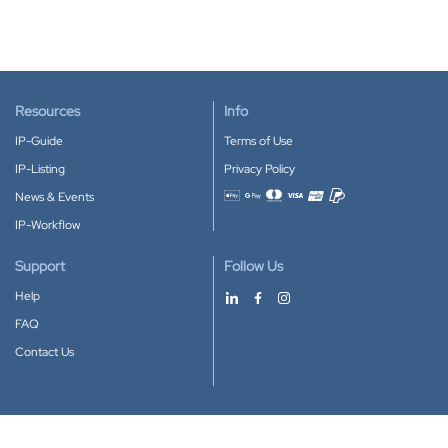
Resources
Info
IP-Guide
Terms of Use
IP-Listing
Privacy Policy
News & Events
Accepted payment methods
IP-Workflow
Support
Follow Us
Help
FAQ
Contact Us
Download our App