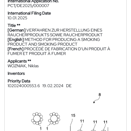
International Application No.
PCT/DE2025/000007
International Filing Date
10.01.2025
Title **
[German]
VERFAHREN ZUR HERSTELLUNG EINES
RAUCHERPRODUKTS SOWIE RAUCHERPRODUKT
[English]
METHOD FOR PRODUCING A SMOKING
PRODUCT AND SMOKING PRODUCT
[French]
PROCÉDÉ DE FABRICATION D'UN PRODUIT À
FUMER ET PRODUIT À FUMER
Applicants **
WOZNIAK, Niklas
Inventors
Priority Data
102024000553.6
19.02.2024
DE