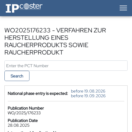
IP-Coster — Home
WO2025176233 - VERFAHREN ZUR
HERSTELLUNG EINES
RAUCHERPRODUKTS SOWIE
RAUCHERPRODUKT
Search
before 19.08.2026
National phase entry is expected:
before 19.09.2026
Publication Number
WO/2025/176233
Publication Date
28.08.2025