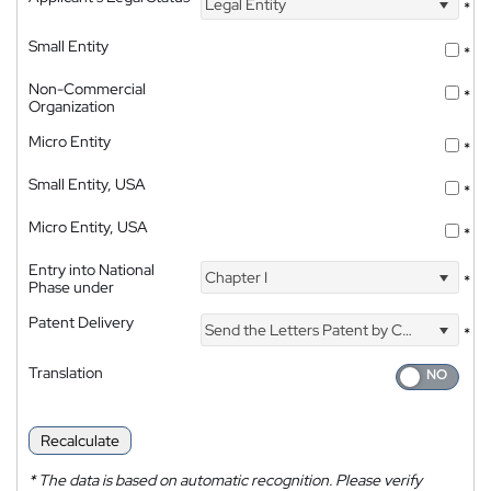
Legal Entity
*
Small Entity
*
Non-Commercial
*
Organization
Micro Entity
*
Small Entity, USA
*
Micro Entity, USA
*
Entry into National
Chapter I
*
Phase under
Patent Delivery
Send the Letters Patent by Courier
*
Translation
Recalculate
*
The data is based on automatic recognition. Please verify