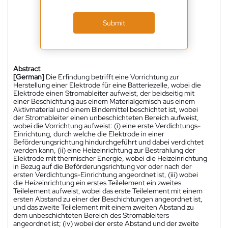
Submit
Abstract
[German]
Die Erfindung betrifft eine Vorrichtung zur
Herstellung einer Elektrode für eine Batteriezelle, wobei die
Elektrode einen Stromableiter aufweist, der beidseitig mit
einer Beschichtung aus einem Materialgemisch aus einem
Aktivmaterial und einem Bindemittel beschichtet ist, wobei
der Stromableiter einen unbeschichteten Bereich aufweist,
wobei die Vorrichtung aufweist: (i) eine erste Verdichtungs-
Einrichtung, durch welche die Elektrode in einer
Beförderungsrichtung hindurchgeführt und dabei verdichtet
werden kann, (ii) eine Heizeinrichtung zur Bestrahlung der
Elektrode mit thermischer Energie, wobei die Heizeinrichtung
in Bezug auf die Beförderungsrichtung vor oder nach der
ersten Verdichtungs-Einrichtung angeordnet ist, (iii) wobei
die Heizeinrichtung ein erstes Teilelement ein zweites
Teilelement aufweist, wobei das erste Teilelement mit einem
ersten Abstand zu einer der Beschichtungen angeordnet ist,
und das zweite Teilelement mit einem zweiten Abstand zu
dem unbeschichteten Bereich des Stromableiters
angeordnet ist; (iv) wobei der erste Abstand und der zweite