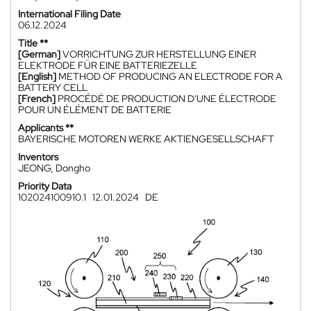
International Filing Date
06.12.2024
Title **
[German]
VORRICHTUNG ZUR HERSTELLUNG EINER
ELEKTRODE FÜR EINE BATTERIEZELLE
[English]
METHOD OF PRODUCING AN ELECTRODE FOR A
BATTERY CELL
[French]
PROCÉDÉ DE PRODUCTION D'UNE ÉLECTRODE
POUR UN ÉLÉMENT DE BATTERIE
Applicants **
BAYERISCHE MOTOREN WERKE AKTIENGESELLSCHAFT
Inventors
JEONG, Dongho
Priority Data
102024100910.1
12.01.2024
DE