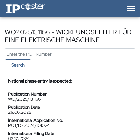
IP-Coster — Home
WO2025131166 - WICKLUNGSLEITER FÜR
EINE ELEKTRISCHE MASCHINE
Search
National phase entry is expected:
Publication Number
WO/2025/131166
Publication Date
26.06.2025
International Application No.
PCT/DE2024/101024
International Filing Date
02.12.2024