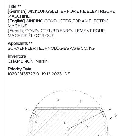
Title **
[German]
WICKLUNGSLEITER FÜR EINE ELEKTRISCHE
MASCHINE
[English]
WINDING CONDUCTOR FOR AN ELECTRIC
MACHINE
[French]
CONDUCTEUR D'ENROULEMENT POUR
MACHINE ÉLECTRIQUE
Applicants **
SCHAEFFLER TECHNOLOGIES AG & CO. KG
Inventors
CHAMBRION, Martin
Priority Data
102023135723.9
19.12.2023
DE