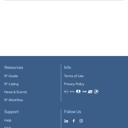
Resources
Info
IP-Guide
Terms of Use
IP-Listing
Privacy Policy
News & Events
Accepted payment methods
IP-Workflow
Support
Follow Us
Help