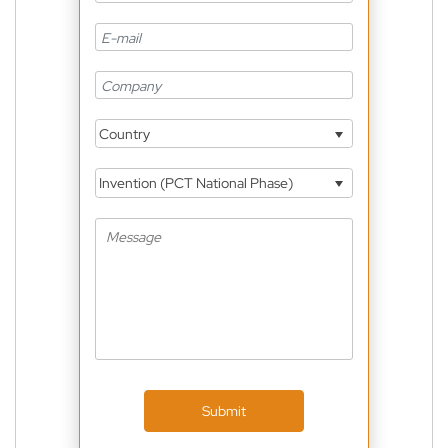
Country
Invention (PCT National Phase)
Submit