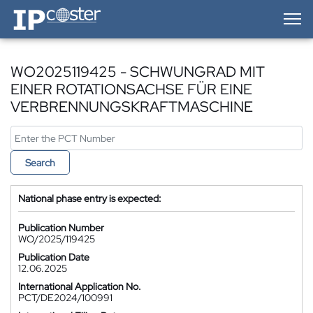
IP-Coster — Home
WO2025119425 - SCHWUNGRAD MIT
EINER ROTATIONSACHSE FÜR EINE
VERBRENNUNGSKRAFTMASCHINE
Search
National phase entry is expected:
Publication Number
WO/2025/119425
Publication Date
12.06.2025
International Application No.
PCT/DE2024/100991