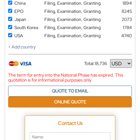
China
Filing, Examination, Granting
1894
EPO
Filing, Examination, Granting
8245
Japan
Filing, Examination, Granting
2073
South Korea
Filing, Examination, Granting
1784
USA
Filing, Examination, Granting
4740
+ Add country
Total:
18,736
Currency
The term for entry into the National Phase has expired. This
quotation is for informational purposes only
QUOTE TO EMAIL
ONLINE QUOTE
Contact Us