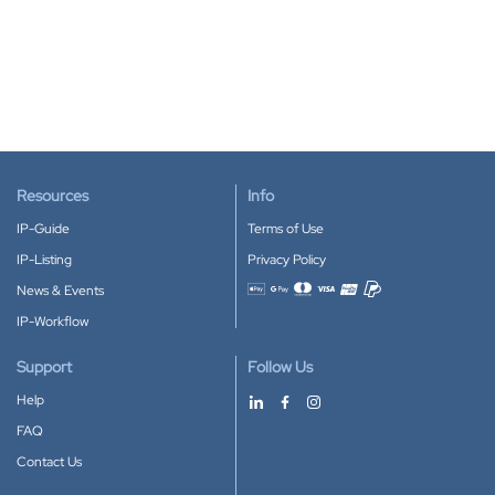
Resources
Info
IP-Guide
Terms of Use
IP-Listing
Privacy Policy
News & Events
Accepted payment methods
IP-Workflow
Support
Follow Us
Help
FAQ
Contact Us