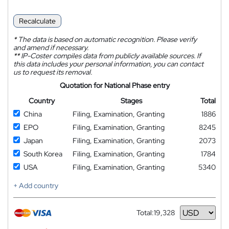
Recalculate
*
The data is based on automatic recognition. Please verify
and amend if necessary.
**
IP-Coster compiles data from publicly available sources. If
this data includes your personal information, you can contact
us to request its removal.
Quotation for National Phase entry
Country
Stages
Total
China
Filing, Examination, Granting
1886
EPO
Filing, Examination, Granting
8245
Japan
Filing, Examination, Granting
2073
South Korea
Filing, Examination, Granting
1784
USA
Filing, Examination, Granting
5340
+ Add country
Total:
19,328
Currency