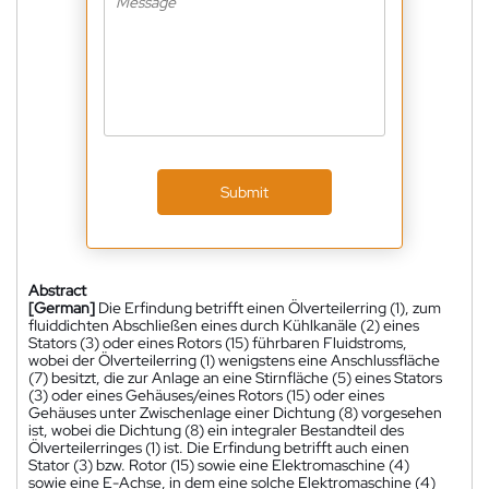
Submit
Abstract
[German]
Die Erfindung betrifft einen Ölverteilerring (1), zum
fluiddichten Abschließen eines durch Kühlkanäle (2) eines
Stators (3) oder eines Rotors (15) führbaren Fluidstroms,
wobei der Ölverteilerring (1) wenigstens eine Anschlussfläche
(7) besitzt, die zur Anlage an eine Stirnfläche (5) eines Stators
(3) oder eines Gehäuses/eines Rotors (15) oder eines
Gehäuses unter Zwischenlage einer Dichtung (8) vorgesehen
ist, wobei die Dichtung (8) ein integraler Bestandteil des
Ölverteilerringes (1) ist. Die Erfindung betrifft auch einen
Stator (3) bzw. Rotor (15) sowie eine Elektromaschine (4)
sowie eine E-Achse, in dem eine solche Elektromaschine (4)