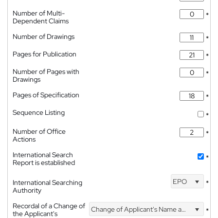
Number of Multi-
*
Dependent Claims
Number of Drawings
*
Pages for Publication
*
Number of Pages with
*
Drawings
Pages of Specification
*
Sequence Listing
*
Number of Office
*
Actions
International Search
*
Report is established
EPO
International Searching
*
Authority
Recordal of a Change of
Change of Applicant's Name and Address
*
the Applicant's