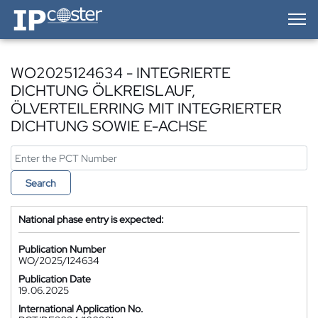
IP-Coster — Home
WO2025124634 - INTEGRIERTE
DICHTUNG ÖLKREISLAUF,
ÖLVERTEILERRING MIT INTEGRIERTER
DICHTUNG SOWIE E-ACHSE
Search
National phase entry is expected:
Publication Number
WO/2025/124634
Publication Date
19.06.2025
International Application No.