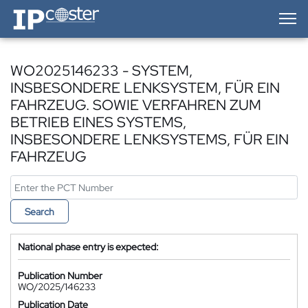
IP-Coster — Home
WO2025146233 - SYSTEM,
INSBESONDERE LENKSYSTEM, FÜR EIN
FAHRZEUG. SOWIE VERFAHREN ZUM
BETRIEB EINES SYSTEMS,
INSBESONDERE LENKSYSTEMS, FÜR EIN
FAHRZEUG
Search
National phase entry is expected:
Publication Number
WO/2025/146233
Publication Date