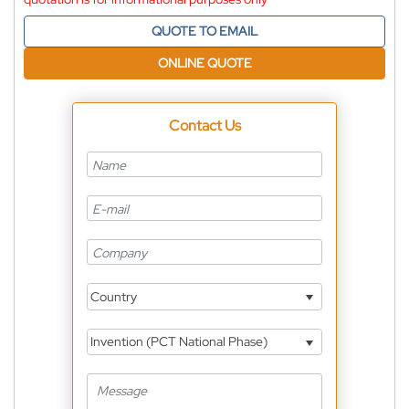
QUOTE TO EMAIL
ONLINE QUOTE
Contact Us
Country
Invention (PCT National Phase)