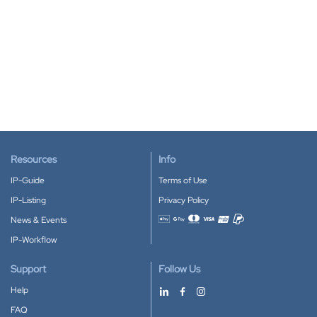
Resources
Info
IP-Guide
Terms of Use
IP-Listing
Privacy Policy
News & Events
Accepted payment methods
IP-Workflow
Support
Follow Us
Help
FAQ