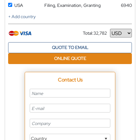
USA
Filing, Examination, Granting
6940
+ Add country
Total:
32,782
Currency
QUOTE TO EMAIL
ONLINE QUOTE
Contact Us
Country