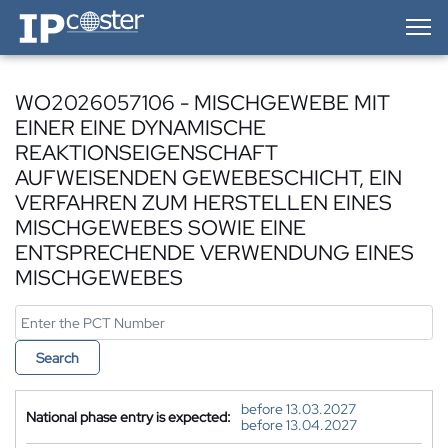
IP-Coster — Home
WO2026057106 - MISCHGEWEBE MIT
EINER EINE DYNAMISCHE
REAKTIONSEIGENSCHAFT
AUFWEISENDEN GEWEBESCHICHT, EIN
VERFAHREN ZUM HERSTELLEN EINES
MISCHGEWEBES SOWIE EINE
ENTSPRECHENDE VERWENDUNG EINES
MISCHGEWEBES
Search
before 13.03.2027
National phase entry is expected:
before 13.04.2027