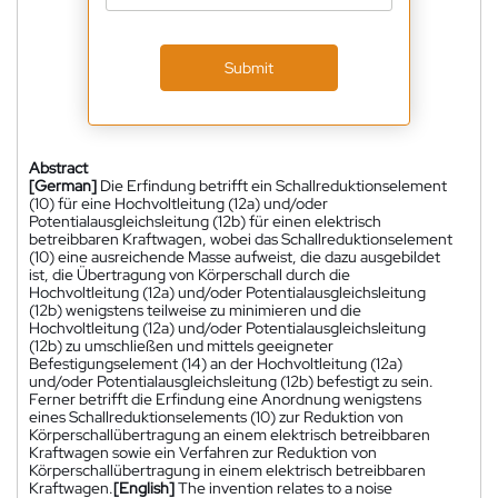
Submit
Abstract
[German]
Die Erfindung betrifft ein Schallreduktionselement
(10) für eine Hochvoltleitung (12a) und/oder
Potentialausgleichsleitung (12b) für einen elektrisch
betreibbaren Kraftwagen, wobei das Schallreduktionselement
(10) eine ausreichende Masse aufweist, die dazu ausgebildet
ist, die Übertragung von Körperschall durch die
Hochvoltleitung (12a) und/oder Potentialausgleichsleitung
(12b) wenigstens teilweise zu minimieren und die
Hochvoltleitung (12a) und/oder Potentialausgleichsleitung
(12b) zu umschließen und mittels geeigneter
Befestigungselement (14) an der Hochvoltleitung (12a)
und/oder Potentialausgleichsleitung (12b) befestigt zu sein.
Ferner betrifft die Erfindung eine Anordnung wenigstens
eines Schallreduktionselements (10) zur Reduktion von
Körperschallübertragung an einem elektrisch betreibbaren
Kraftwagen sowie ein Verfahren zur Reduktion von
Körperschallübertragung in einem elektrisch betreibbaren
Kraftwagen.
[English]
The invention relates to a noise