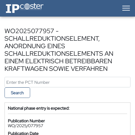
IP-Coster — Home
WO2025077957 -
SCHALLREDUKTIONSELEMENT,
ANORDNUNG EINES
SCHALLREDUKTIONSELEMENTS AN
EINEM ELEKTRISCH BETREIBBAREN
KRAFTWAGEN SOWIE VERFAHREN
Search
National phase entry is expected:
Publication Number
WO/2025/077957
Publication Date