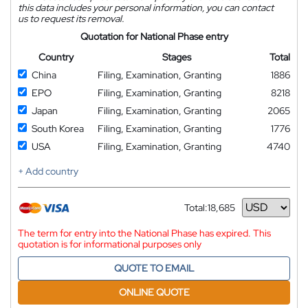
this data includes your personal information, you can contact
us to request its removal.
Quotation for National Phase entry
Country
Stages
Total
China
Filing, Examination, Granting
1886
EPO
Filing, Examination, Granting
8218
Japan
Filing, Examination, Granting
2065
South Korea
Filing, Examination, Granting
1776
USA
Filing, Examination, Granting
4740
+ Add country
Total:
18,685
Currency
The term for entry into the National Phase has expired. This
quotation is for informational purposes only
QUOTE TO EMAIL
ONLINE QUOTE