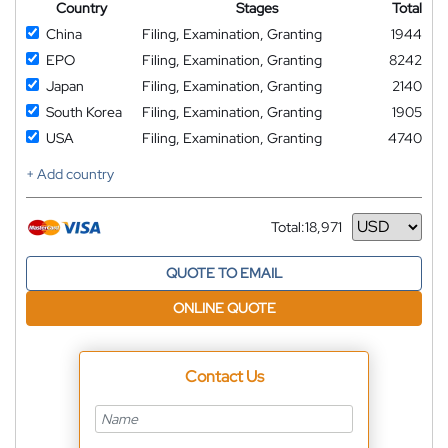
Country
Stages
Total
China
Filing, Examination, Granting
1944
EPO
Filing, Examination, Granting
8242
Japan
Filing, Examination, Granting
2140
South Korea
Filing, Examination, Granting
1905
USA
Filing, Examination, Granting
4740
+ Add country
Total:
18,971
Currency
QUOTE TO EMAIL
ONLINE QUOTE
Contact Us