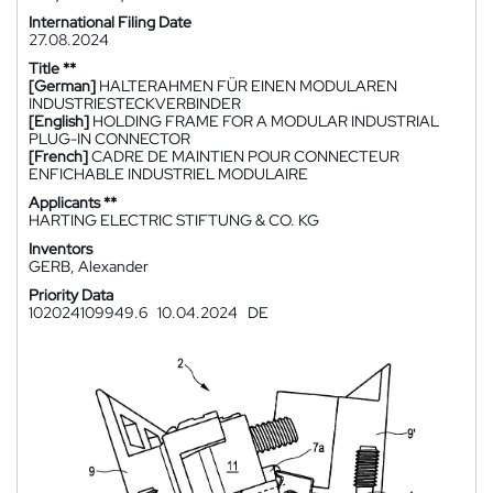
International Filing Date
27.08.2024
Title **
[German]
HALTERAHMEN FÜR EINEN MODULAREN
INDUSTRIESTECKVERBINDER
[English]
HOLDING FRAME FOR A MODULAR INDUSTRIAL
PLUG-IN CONNECTOR
[French]
CADRE DE MAINTIEN POUR CONNECTEUR
ENFICHABLE INDUSTRIEL MODULAIRE
Applicants **
HARTING ELECTRIC STIFTUNG & CO. KG
Inventors
GERB, Alexander
Priority Data
102024109949.6
10.04.2024
DE