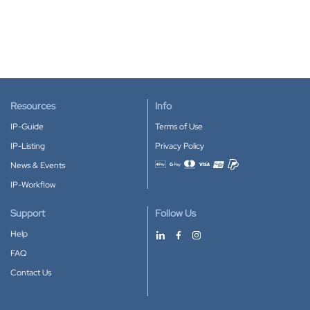
Resources
Info
IP-Guide
Terms of Use
IP-Listing
Privacy Policy
News & Events
Accepted payment methods
IP-Workflow
Support
Follow Us
Help
FAQ
Contact Us