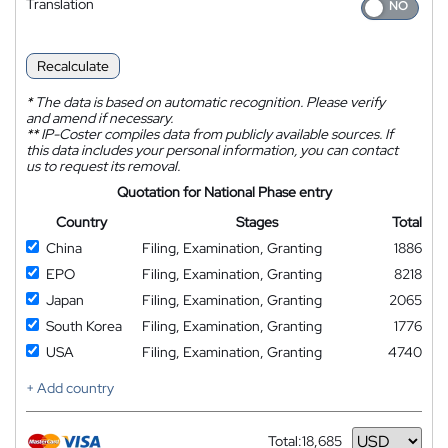
Translation
Recalculate
*
The data is based on automatic recognition. Please verify
and amend if necessary.
**
IP-Coster compiles data from publicly available sources. If
this data includes your personal information, you can contact
us to request its removal.
Quotation for National Phase entry
Country
Stages
Total
China
Filing, Examination, Granting
1886
EPO
Filing, Examination, Granting
8218
Japan
Filing, Examination, Granting
2065
South Korea
Filing, Examination, Granting
1776
USA
Filing, Examination, Granting
4740
+ Add country
Total:
18,685