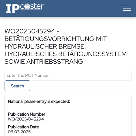
IP-Coster — Home
WO2025045294 -
BETÄTIGUNGSVORRICHTUNG MIT
HYDRAULISCHER BREMSE,
HYDRAULISCHES BETÄTIGUNGSSYSTEM
SOWIE ANTRIEBSSTRANG
Search
National phase entry is expected:
Publication Number
WO/2025/045294
Publication Date
06.03.2025