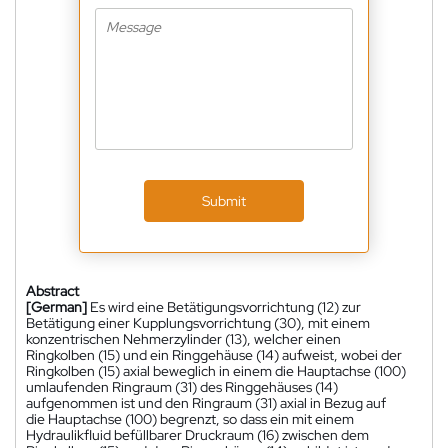
Submit
Abstract
[German]
Es wird eine Betätigungsvorrichtung (12) zur
Betätigung einer Kupplungsvorrichtung (30), mit einem
konzentrischen Nehmerzylinder (13), welcher einen
Ringkolben (15) und ein Ringgehäuse (14) aufweist, wobei der
Ringkolben (15) axial beweglich in einem die Hauptachse (100)
umlaufenden Ringraum (31) des Ringgehäuses (14)
aufgenommen ist und den Ringraum (31) axial in Bezug auf
die Hauptachse (100) begrenzt, so dass ein mit einem
Hydraulikfluid befüllbarer Druckraum (16) zwischen dem