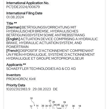
International Application No.
PCT/DE2024/100679
International Filing Date
01.08.2024
Title **
[German]
BETÄTIGUNGSVORRICHTUNG MIT
HYDRAULISCHER BREMSE, HYDRAULISCHES
BETÄTIGUNGSSYSTEM SOWIE ANTRIEBSSTRANG
[English]
ACTUATION DEVICE COMPRISING A HYDRAULIC
BRAKE, HYDRAULIC ACTUATION SYSTEM, AND
POWERTRAIN
[French]
DISPOSITIF D'ACTIONNEMENT COMPRENANT
UN FREIN HYDRAULIQUE, SYSTÈME D'ACTIONNEMENT
HYDRAULIQUE ET GROUPE MOTOPROPULSEUR
Applicants **
SCHAEFFLER TECHNOLOGIES AG & CO. KG
Inventors
PROKHOROV, Kirill
Priority Data
102023123183.9
29.08.2023
DE