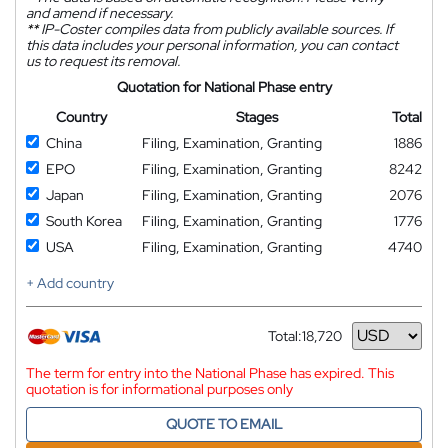
and amend if necessary.
**
IP-Coster compiles data from publicly available sources. If
this data includes your personal information, you can contact
us to request its removal.
Quotation for National Phase entry
Country
Stages
Total
China
Filing, Examination, Granting
1886
EPO
Filing, Examination, Granting
8242
Japan
Filing, Examination, Granting
2076
South Korea
Filing, Examination, Granting
1776
USA
Filing, Examination, Granting
4740
+ Add country
Total:
18,720
Currency
The term for entry into the National Phase has expired. This
quotation is for informational purposes only
QUOTE TO EMAIL