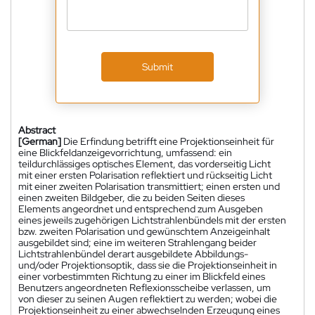
Submit
Abstract
[German]
Die Erfindung betrifft eine Projektionseinheit für
eine Blickfeldanzeigevorrichtung, umfassend: ein
teildurchlässiges optisches Element, das vorderseitig Licht
mit einer ersten Polarisation reflektiert und rückseitig Licht
mit einer zweiten Polarisation transmittiert; einen ersten und
einen zweiten Bildgeber, die zu beiden Seiten dieses
Elements angeordnet und entsprechend zum Ausgeben
eines jeweils zugehörigen Lichtstrahlenbündels mit der ersten
bzw. zweiten Polarisation und gewünschtem Anzeigeinhalt
ausgebildet sind; eine im weiteren Strahlengang beider
Lichtstrahlenbündel derart ausgebildete Abbildungs-
und/oder Projektionsoptik, dass sie die Projektionseinheit in
einer vorbestimmten Richtung zu einer im Blickfeld eines
Benutzers angeordneten Reflexionsscheibe verlassen, um
von dieser zu seinen Augen reflektiert zu werden; wobei die
Projektionseinheit zu einer abwechselnden Erzeugung eines