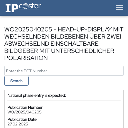
IP-Coster — Home
WO2025040205 - HEAD-UP-DISPLAY MIT
WECHSELNDEN BILDEBENEN ÜBER ZWEI
ABWECHSELND EINSCHALTBARE
BILDGEBER MIT UNTERSCHIEDLICHER
POLARISATION
Search
National phase entry is expected:
Publication Number
WO/2025/040205
Publication Date
27.02.2025