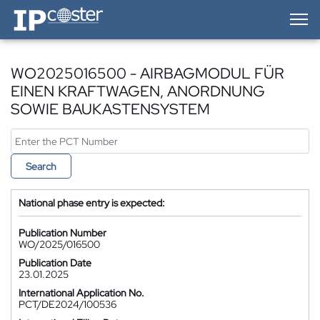
IP-Coster — Home
WO2025016500 - AIRBAGMODUL FÜR
EINEN KRAFTWAGEN, ANORDNUNG
SOWIE BAUKASTENSYSTEM
Search
National phase entry is expected:
Publication Number
WO/2025/016500
Publication Date
23.01.2025
International Application No.
PCT/DE2024/100536