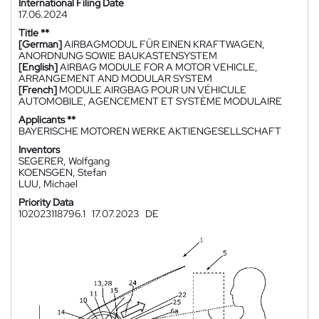
International Filing Date
17.06.2024
Title **
[German]
AIRBAGMODUL FÜR EINEN KRAFTWAGEN,
ANORDNUNG SOWIE BAUKASTENSYSTEM
[English]
AIRBAG MODULE FOR A MOTOR VEHICLE,
ARRANGEMENT AND MODULAR SYSTEM
[French]
MODULE AIRGBAG POUR UN VÉHICULE
AUTOMOBILE, AGENCEMENT ET SYSTÈME MODULAIRE
Applicants **
BAYERISCHE MOTOREN WERKE AKTIENGESELLSCHAFT
Inventors
SEGERER, Wolfgang
KOENSGEN, Stefan
LUU, Michael
Priority Data
102023118796.1
17.07.2023
DE