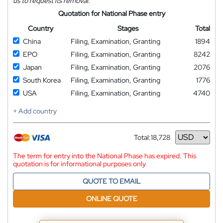
us to request its removal.
Quotation for National Phase entry
Country
Stages
Total
China
Filing, Examination, Granting
1894
EPO
Filing, Examination, Granting
8242
Japan
Filing, Examination, Granting
2076
South Korea
Filing, Examination, Granting
1776
USA
Filing, Examination, Granting
4740
+ Add country
Total:
18,728
Currency
The term for entry into the National Phase has expired. This
quotation is for informational purposes only
QUOTE TO EMAIL
ONLINE QUOTE