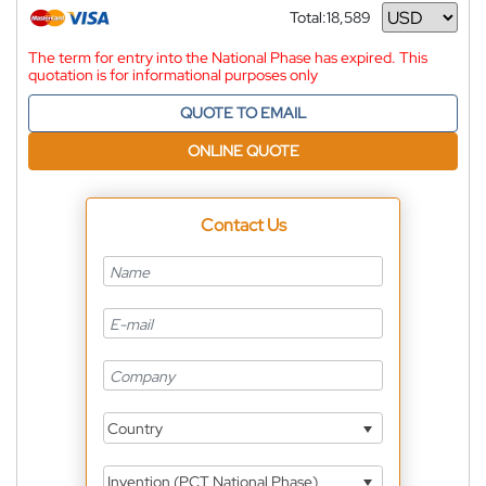
Total:
18,589
Currency
The term for entry into the National Phase has expired. This
quotation is for informational purposes only
QUOTE TO EMAIL
ONLINE QUOTE
Contact Us
Country
Invention (PCT National Phase)