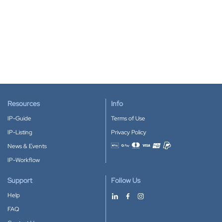
Resources
Info
IP-Guide
Terms of Use
IP-Listing
Privacy Policy
News & Events
Accepted payment methods
IP-Workflow
Support
Follow Us
Help
FAQ