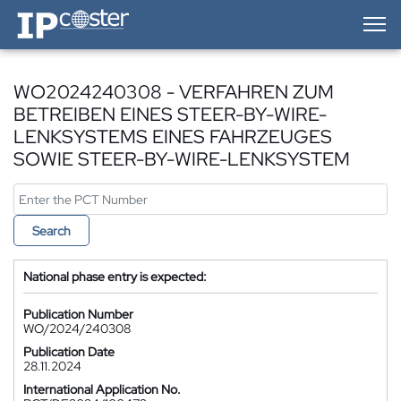
IP-Coster — Home
WO2024240308 - VERFAHREN ZUM
BETREIBEN EINES STEER-BY-WIRE-
LENKSYSTEMS EINES FAHRZEUGES
SOWIE STEER-BY-WIRE-LENKSYSTEM
Search
National phase entry is expected:
Publication Number
WO/2024/240308
Publication Date
28.11.2024
International Application No.