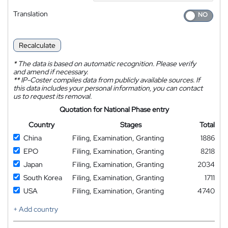
Translation
Recalculate
*
The data is based on automatic recognition. Please verify
and amend if necessary.
**
IP-Coster compiles data from publicly available sources. If
this data includes your personal information, you can contact
us to request its removal.
Quotation for National Phase entry
Country
Stages
Total
China
Filing, Examination, Granting
1886
EPO
Filing, Examination, Granting
8218
Japan
Filing, Examination, Granting
2034
South Korea
Filing, Examination, Granting
1711
USA
Filing, Examination, Granting
4740
+ Add country