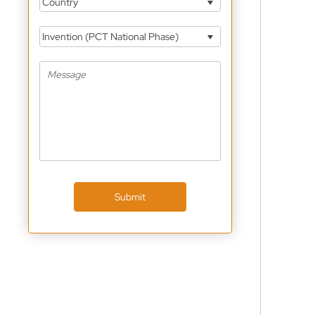
Country
Invention (PCT National Phase)
Submit