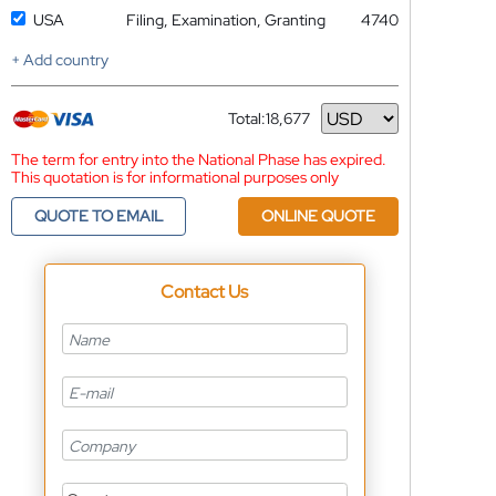
USA
Filing, Examination, Granting
4740
+ Add country
Total:
18,677
Currency
The term for entry into the National Phase has expired.
This quotation is for informational purposes only
QUOTE TO EMAIL
ONLINE QUOTE
Contact Us