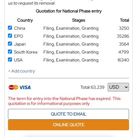
us to request its removal.
Quotation for National Phase entry
Country
Stages
Total
China
Filing, Examination, Granting
3250
EPO
Filing, Examination, Granting
35286
Japan
Filing, Examination, Granting
3564
South Korea
Filing, Examination, Granting
4799
USA
Filing, Examination, Granting
16340
+ Add country
Total:
63,239
Currency
The term for entry into the National Phase has expired. This
quotation is for informational purposes only
QUOTE TO EMAIL
ONLINE QUOTE