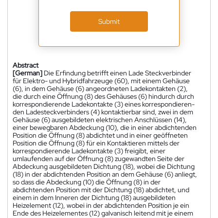
Submit
Abstract
[German]
Die Erfindung betrifft einen Lade Steckverbinder
für Elektro- und Hybridfahrzeuge (60), mit einem Gehäuse
(6), in dem Gehäuse (6) angeordneten Ladekontakten (2),
die durch eine Öffnung (8) des Gehäuses (6) hindurch durch
korrespondierende Ladekontakte (3) eines korrespondieren-
den Ladesteckverbinders (4) kontaktierbar sind, zwei in dem
Gehäuse (6) ausgebildeten elektrischen Anschlüssen (14),
einer bewegbaren Abdeckung (10), die in einer abdichtenden
Position die Öffnung (8) abdichtet und in einer geöffneten
Position die Öffnung (8) für ein Kontaktieren mittels der
korrespondierende Ladekontakte (3) freigibt, einer
umlaufenden auf der Öffnung (8) zugewandten Seite der
Abdeckung ausgebildeten Dichtung (18), wobei die Dichtung
(18) in der abdichtenden Position an dem Gehäuse (6) anliegt,
so dass die Abdeckung (10) die Öffnung (8) in der
abdichtenden Position mit der Dichtung (18) abdichtet, und
einem in dem Inneren der Dichtung (18) ausgebildeten
Heizelement (12), wobei in der abdichtenden Position je ein
Ende des Heizelementes (12) galvanisch leitend mit je einem