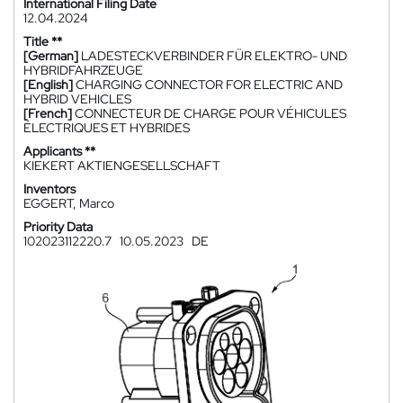
International Filing Date
12.04.2024
Title **
[German]
LADESTECKVERBINDER FÜR ELEKTRO- UND
HYBRIDFAHRZEUGE
[English]
CHARGING CONNECTOR FOR ELECTRIC AND
HYBRID VEHICLES
[French]
CONNECTEUR DE CHARGE POUR VÉHICULES
ÉLECTRIQUES ET HYBRIDES
Applicants **
KIEKERT AKTIENGESELLSCHAFT
Inventors
EGGERT, Marco
Priority Data
102023112220.7
10.05.2023
DE