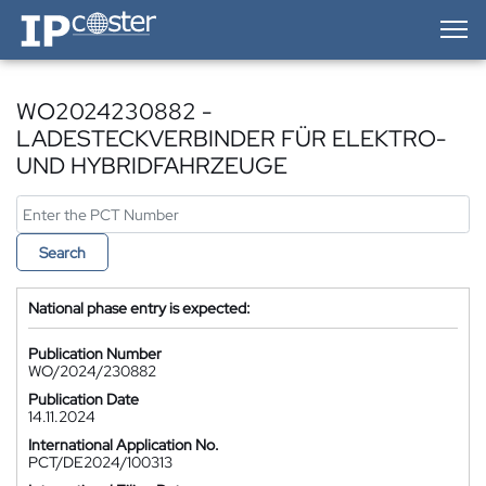
IP-Coster — Home
WO2024230882 -
LADESTECKVERBINDER FÜR ELEKTRO-
UND HYBRIDFAHRZEUGE
Search
National phase entry is expected:
Publication Number
WO/2024/230882
Publication Date
14.11.2024
International Application No.
PCT/DE2024/100313