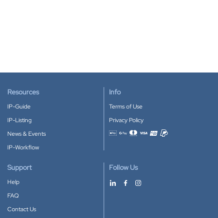
Resources
Info
IP-Guide
Terms of Use
IP-Listing
Privacy Policy
News & Events
Accepted payment methods
IP-Workflow
Support
Follow Us
Help
FAQ
Contact Us