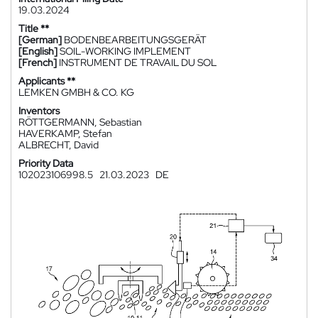
19.03.2024
Title **
[German]
BODENBEARBEITUNGSGERÄT
[English]
SOIL-WORKING IMPLEMENT
[French]
INSTRUMENT DE TRAVAIL DU SOL
Applicants **
LEMKEN GMBH & CO. KG
Inventors
RÖTTGERMANN, Sebastian
HAVERKAMP, Stefan
ALBRECHT, David
Priority Data
102023106998.5
21.03.2023
DE