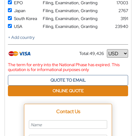
EPO
Filing, Examination, Granting
17003
Japan
Filing, Examination, Granting
2767
South Korea
Filing, Examination, Granting
3191
USA
Filing, Examination, Granting
23940
+ Add country
Total:
49,426
Currency
The term for entry into the National Phase has expired. This
quotation is for informational purposes only
QUOTE TO EMAIL
ONLINE QUOTE
Contact Us