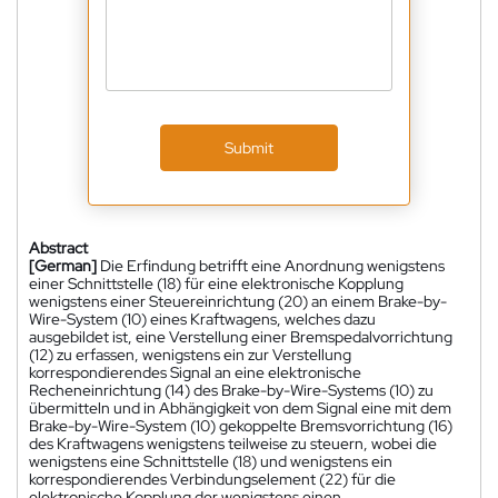
Submit
Abstract
[German]
Die Erfindung betrifft eine Anordnung wenigstens
einer Schnittstelle (18) für eine elektronische Kopplung
wenigstens einer Steuereinrichtung (20) an einem Brake-by-
Wire-System (10) eines Kraftwagens, welches dazu
ausgebildet ist, eine Verstellung einer Bremspedalvorrichtung
(12) zu erfassen, wenigstens ein zur Verstellung
korrespondierendes Signal an eine elektronische
Recheneinrichtung (14) des Brake-by-Wire-Systems (10) zu
übermitteln und in Abhängigkeit von dem Signal eine mit dem
Brake-by-Wire-System (10) gekoppelte Bremsvorrichtung (16)
des Kraftwagens wenigstens teilweise zu steuern, wobei die
wenigstens eine Schnittstelle (18) und wenigstens ein
korrespondierendes Verbindungselement (22) für die
elektronische Kopplung der wenigstens einen