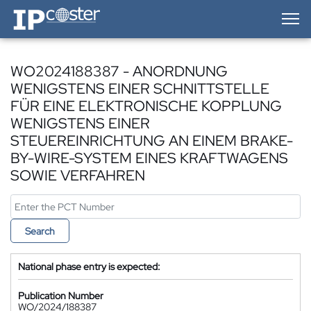
IP-Coster — Home
WO2024188387 - ANORDNUNG
WENIGSTENS EINER SCHNITTSTELLE
FÜR EINE ELEKTRONISCHE KOPPLUNG
WENIGSTENS EINER
STEUEREINRICHTUNG AN EINEM BRAKE-
BY-WIRE-SYSTEM EINES KRAFTWAGENS
SOWIE VERFAHREN
Search
National phase entry is expected:
Publication Number
WO/2024/188387