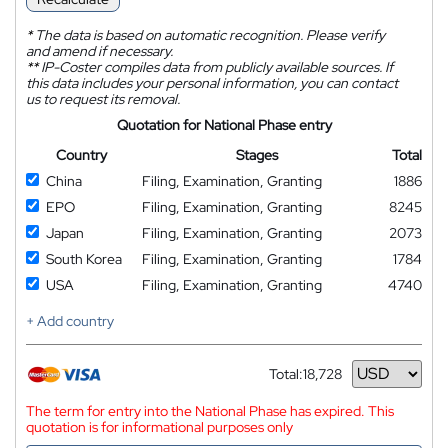
*
The data is based on automatic recognition. Please verify
and amend if necessary.
**
IP-Coster compiles data from publicly available sources. If
this data includes your personal information, you can contact
us to request its removal.
Quotation for National Phase entry
Country
Stages
Total
China
Filing, Examination, Granting
1886
EPO
Filing, Examination, Granting
8245
Japan
Filing, Examination, Granting
2073
South Korea
Filing, Examination, Granting
1784
USA
Filing, Examination, Granting
4740
+ Add country
Total:
18,728
Currency
The term for entry into the National Phase has expired. This
quotation is for informational purposes only