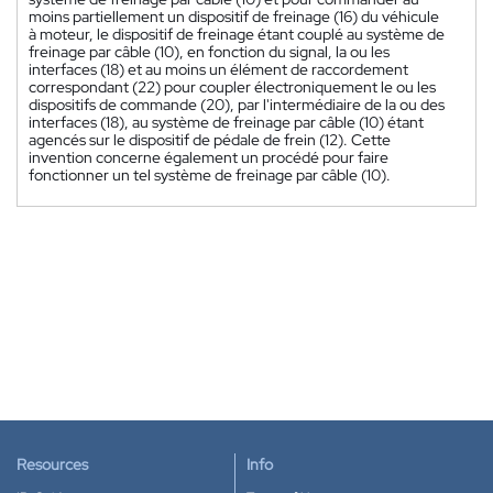
moins partiellement un dispositif de freinage (16) du véhicule
à moteur, le dispositif de freinage étant couplé au système de
freinage par câble (10), en fonction du signal, la ou les
interfaces (18) et au moins un élément de raccordement
correspondant (22) pour coupler électroniquement le ou les
dispositifs de commande (20), par l'intermédiaire de la ou des
interfaces (18), au système de freinage par câble (10) étant
agencés sur le dispositif de pédale de frein (12). Cette
invention concerne également un procédé pour faire
fonctionner un tel système de freinage par câble (10).
Resources
Info