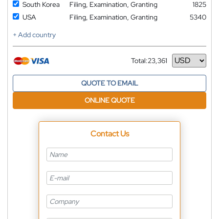
South Korea
Filing, Examination, Granting
1825
USA
Filing, Examination, Granting
5340
+ Add country
Total:
23,361
Currency
QUOTE TO EMAIL
ONLINE QUOTE
Contact Us