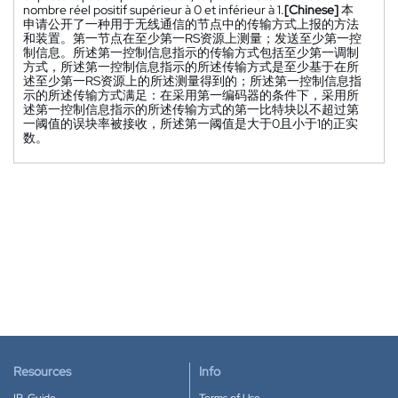
nombre réel positif supérieur à 0 et inférieur à 1.
[Chinese]
本
申请公开了一种用于无线通信的节点中的传输方式上报的方法
和装置。第一节点在至少第一RS资源上测量；发送至少第一控
制信息。所述第一控制信息指示的传输方式包括至少第一调制
方式，所述第一控制信息指示的所述传输方式是至少基于在所
述至少第一RS资源上的所述测量得到的；所述第一控制信息指
示的所述传输方式满足：在采用第一编码器的条件下，采用所
述第一控制信息指示的所述传输方式的第一比特块以不超过第
一阈值的误块率被接收，所述第一阈值是大于0且小于1的正实
数。
Resources
Info