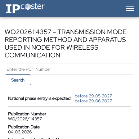
IP-Coster — Home
WO2026114357 - TRANSMISSION MODE
REPORTING METHOD AND APPARATUS
USED IN NODE FOR WIRELESS
COMMUNICATION
Search
before 29.05.2027
National phase entry is expected:
before 29.06.2027
Publication Number
WO/2026/114357
Publication Date
04.06.2026