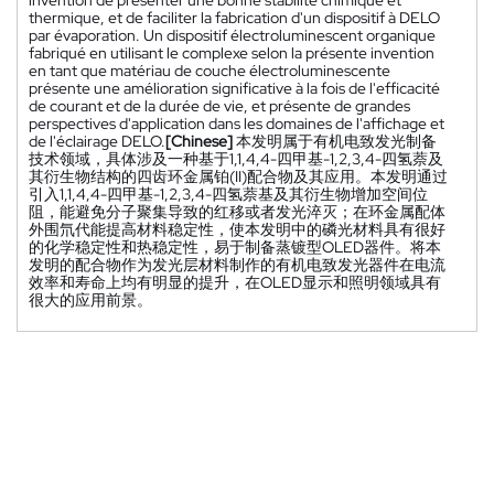
thermique, et de faciliter la fabrication d'un dispositif à DELO
par évaporation. Un dispositif électroluminescent organique
fabriqué en utilisant le complexe selon la présente invention
en tant que matériau de couche électroluminescente
présente une amélioration significative à la fois de l'efficacité
de courant et de la durée de vie, et présente de grandes
perspectives d'application dans les domaines de l'affichage et
de l'éclairage DELO.
[Chinese]
本发明属于有机电致发光制备
技术领域，具体涉及一种基于1,1,4,4-四甲基-1,2,3,4-四氢萘及
其衍生物结构的四齿环金属铂(II)配合物及其应用。本发明通过
引入1,1,4,4-四甲基-1,2,3,4-四氢萘基及其衍生物增加空间位
阻，能避免分子聚集导致的红移或者发光淬灭；在环金属配体
外围氘代能提高材料稳定性，使本发明中的磷光材料具有很好
的化学稳定性和热稳定性，易于制备蒸镀型OLED器件。将本
发明的配合物作为发光层材料制作的有机电致发光器件在电流
效率和寿命上均有明显的提升，在OLED显示和照明领域具有
很大的应用前景。