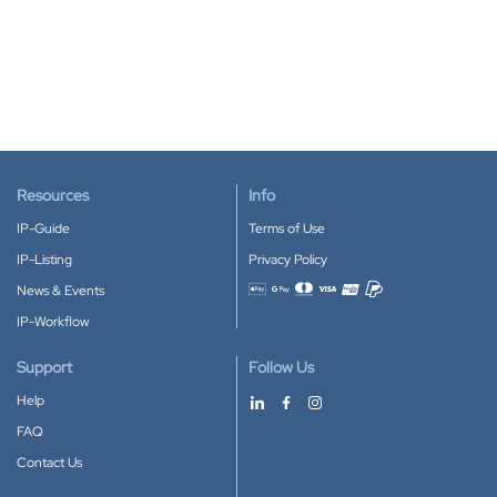
Resources
Info
IP-Guide
Terms of Use
IP-Listing
Privacy Policy
News & Events
Accepted payment methods
IP-Workflow
Support
Follow Us
Help
FAQ
Contact Us