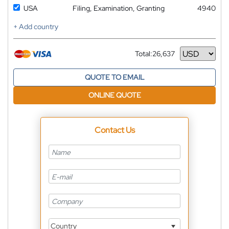
USA
Filing, Examination, Granting
4940
+ Add country
Total:
26,637
Currency
QUOTE TO EMAIL
ONLINE QUOTE
Contact Us
Country