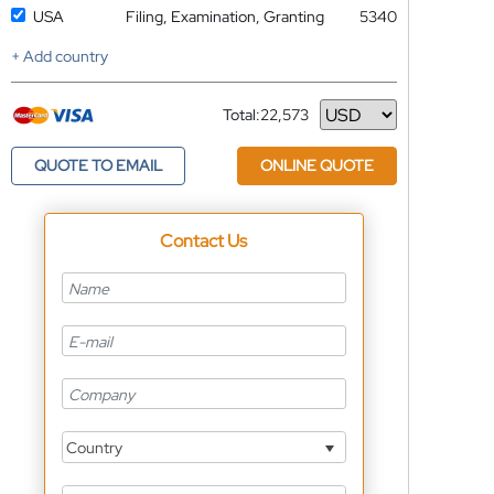
USA
Filing, Examination, Granting
5340
+ Add country
Total:
22,573
Currency
QUOTE TO EMAIL
ONLINE QUOTE
Contact Us
Country