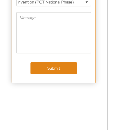
Invention (PCT National Phase)
Submit